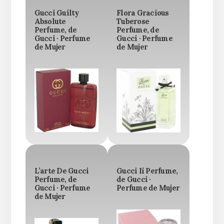
Gucci Guilty
Flora Gracious
Absolute
Tuberose
Perfume, de
Perfume, de
Gucci · Perfume
Gucci · Perfume
de Mujer
de Mujer
L’arte De Gucci
Gucci Ii Perfume,
Perfume, de
de Gucci ·
Gucci · Perfume
Perfume de Mujer
de Mujer