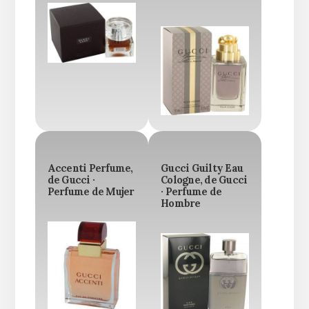
Accenti Perfume,
Gucci Guilty Eau
de Gucci ·
Cologne, de Gucci
Perfume de Mujer
· Perfume de
Hombre