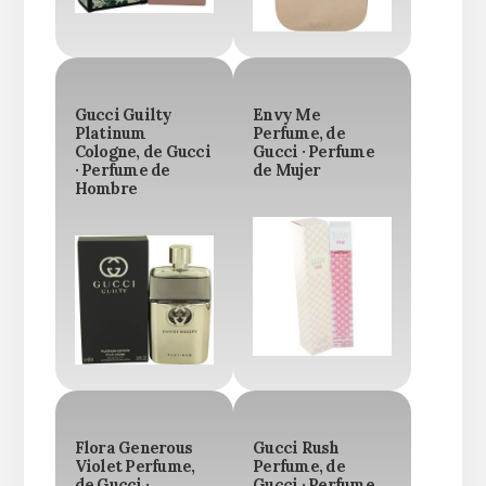
Gucci Guilty
Envy Me
Platinum
Perfume, de
Cologne, de Gucci
Gucci · Perfume
· Perfume de
de Mujer
Hombre
Flora Generous
Gucci Rush
Violet Perfume,
Perfume, de
de Gucci ·
Gucci · Perfume