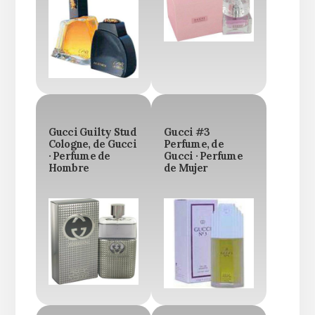
Gucci Guilty Stud
Gucci #3
Cologne, de Gucci
Perfume, de
· Perfume de
Gucci · Perfume
Hombre
de Mujer