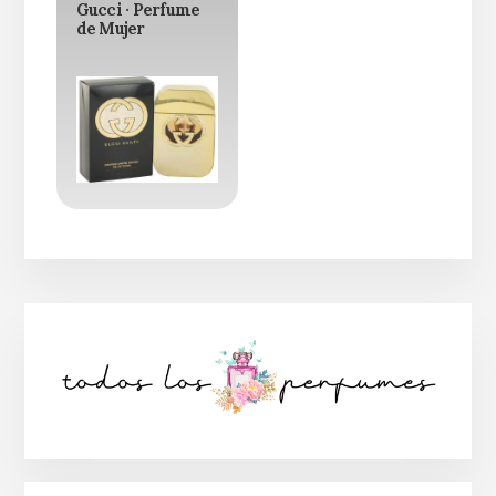
Gucci · Perfume
de Mujer
Barra
lateral
principal