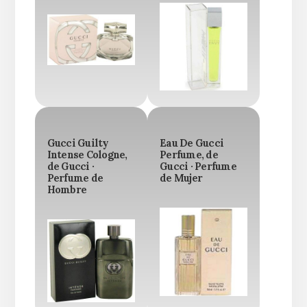
Gucci Guilty
Eau De Gucci
Intense Cologne,
Perfume, de
de Gucci ·
Gucci · Perfume
Perfume de
de Mujer
Hombre