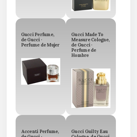
Gucci Perfume,
Gucci Made To
de Gucci ·
Measure Cologne,
Perfume de Mujer
de Gucci ·
Perfume de
Hombre
Accenti Perfume,
Gucci Guilty Eau
de Gucci ·
Cologne, de Gucci