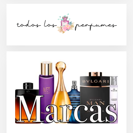
Barra
lateral
principal