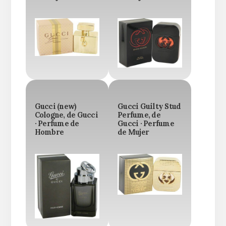
Gucci (new)
Gucci Guilty Stud
Cologne, de Gucci
Perfume, de
· Perfume de
Gucci · Perfume
Hombre
de Mujer