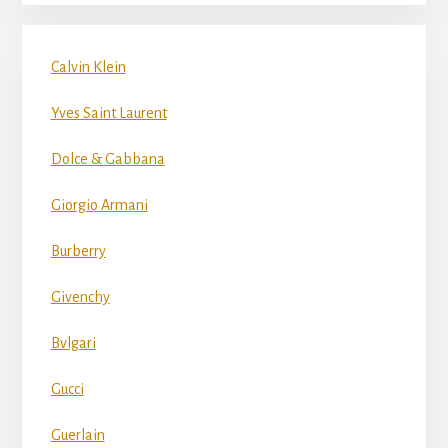
Calvin Klein
Yves Saint Laurent
Dolce & Gabbana
Giorgio Armani
Burberry
Givenchy
Bvlgari
Gucci
Guerlain