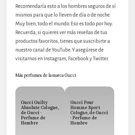
Recomendaría esto a los hombres seguros de sí
mismos para que lo lleven de día o de noche.
Muy bien, todo el mundo. Eso es todo por hoy.
Recuerda, si quieres ver más reseñas de tus
productos favoritos, tienes que suscribirte a
nuestro canal de YouTube. Y asegúrese de
visitarnos en Instagram, Facebook y Twitter.
Más perfumes de la marca Gucci
Gucci Guilty
Gucci Pour
Absolute Cologne,
Homme Sport
de Gucci ·
Cologne, de Gucci
Perfume de
· Perfume de
Hombre
Hombre