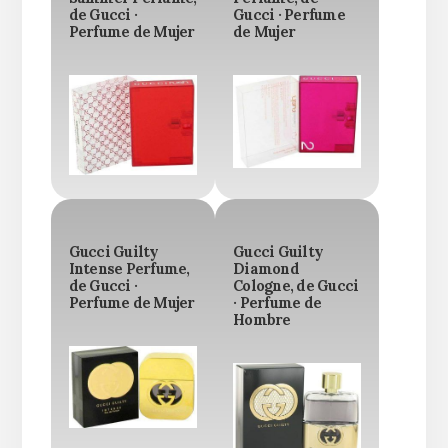
de Gucci ·
Gucci · Perfume
Perfume de Mujer
de Mujer
Gucci Guilty
Gucci Guilty
Intense Perfume,
Diamond
de Gucci ·
Cologne, de Gucci
Perfume de Mujer
· Perfume de
Hombre