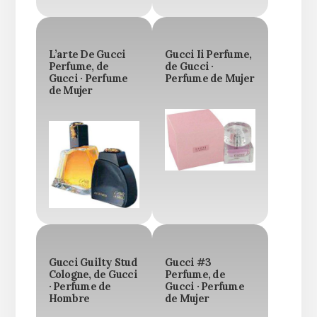
L’arte De Gucci
Gucci Ii Perfume,
Perfume, de
de Gucci ·
Gucci · Perfume
Perfume de Mujer
de Mujer
Gucci Guilty Stud
Gucci #3
Cologne, de Gucci
Perfume, de
· Perfume de
Gucci · Perfume
Hombre
de Mujer