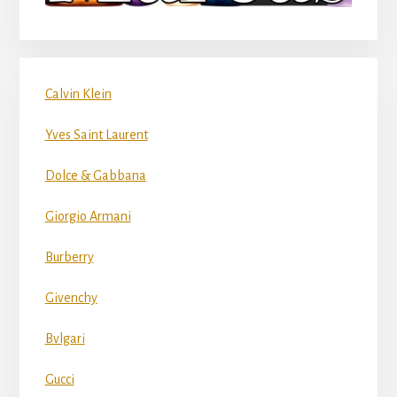
Calvin Klein
Yves Saint Laurent
Dolce & Gabbana
Giorgio Armani
Burberry
Givenchy
Bvlgari
Gucci