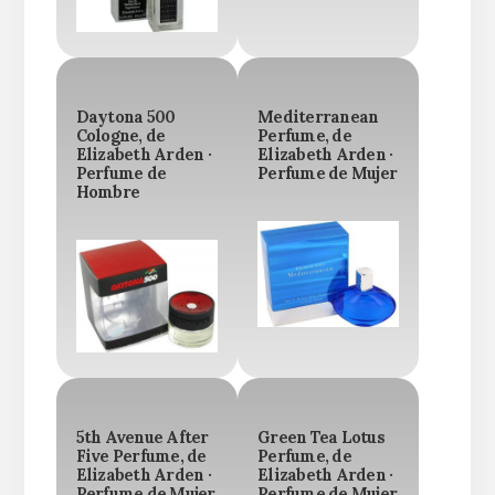
Daytona 500
Mediterranean
Cologne, de
Perfume, de
Elizabeth Arden ·
Elizabeth Arden ·
Perfume de
Perfume de Mujer
Hombre
5th Avenue After
Green Tea Lotus
Five Perfume, de
Perfume, de
Elizabeth Arden ·
Elizabeth Arden ·
Perfume de Mujer
Perfume de Mujer