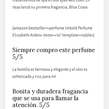
tratamientos de spa en sus spas Red Door. En
1934 lanzó su primera fragancia, Blue Grass.
[amazon bestseller=»perfume Untold Perfume
Elizabeth Arden» items=»10″ template=»table»]
Siempre compro este perfume
5/5
La botella es hermosa y elegante y el olor es
sofisticado y rico para mí.
Bonita y duradera fragancia
que se usa para llamar la
atención. 5/5