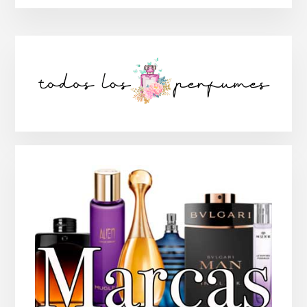
Barra
lateral
principal