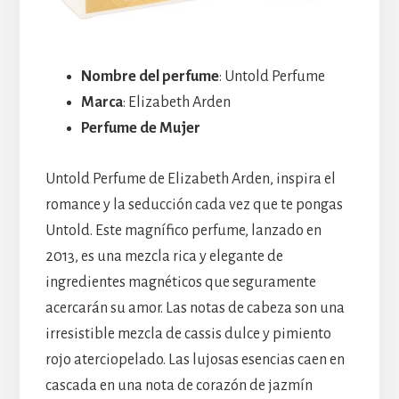
Nombre del perfume
: Untold Perfume
Marca
: Elizabeth Arden
Perfume de Mujer
Untold Perfume de Elizabeth Arden, inspira el
romance y la seducción cada vez que te pongas
Untold. Este magnífico perfume, lanzado en
2013, es una mezcla rica y elegante de
ingredientes magnéticos que seguramente
acercarán su amor. Las notas de cabeza son una
irresistible mezcla de cassis dulce y pimiento
rojo aterciopelado. Las lujosas esencias caen en
cascada en una nota de corazón de jazmín