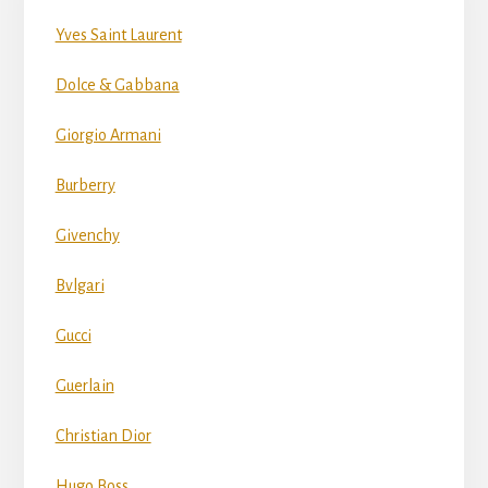
Yves Saint Laurent
Dolce & Gabbana
Giorgio Armani
Burberry
Givenchy
Bvlgari
Gucci
Guerlain
Christian Dior
Hugo Boss