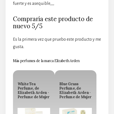
fuerte y es asequible,,,,
Compraría este producto de
nuevo 5/5
Es la primera vez que pruebo este producto y me
gusta.
Más perfumes de la marca Elizabeth Arden
White Tea
Blue Grass
Perfume, de
Perfume, de
Elizabeth Arden ·
Elizabeth Arden ·
Perfume de Mujer
Perfume de Mujer