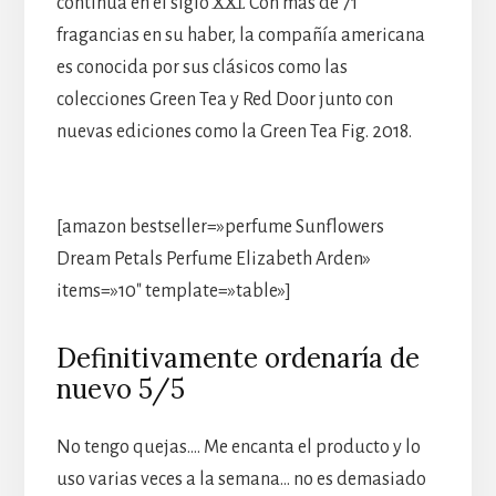
continúa en el siglo XXI. Con más de 71
fragancias en su haber, la compañía americana
es conocida por sus clásicos como las
colecciones Green Tea y Red Door junto con
nuevas ediciones como la Green Tea Fig. 2018.
[amazon bestseller=»perfume Sunflowers
Dream Petals Perfume Elizabeth Arden»
items=»10″ template=»table»]
Definitivamente ordenaría de
nuevo 5/5
No tengo quejas…. Me encanta el producto y lo
uso varias veces a la semana… no es demasiado