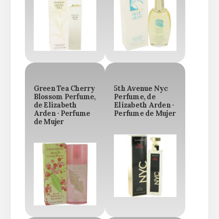
Green Tea Cherry
5th Avenue Nyc
Blossom Perfume,
Perfume, de
de Elizabeth
Elizabeth Arden ·
Arden · Perfume
Perfume de Mujer
de Mujer