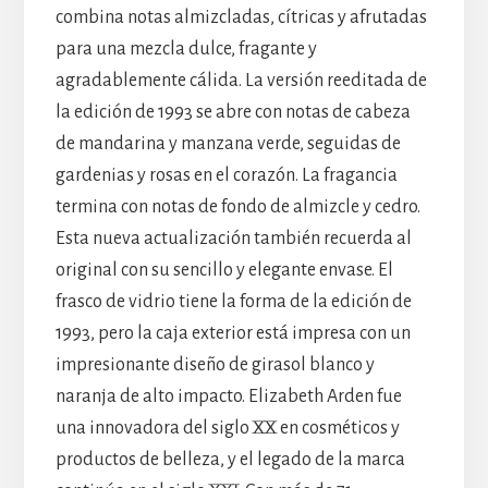
combina notas almizcladas, cítricas y afrutadas
para una mezcla dulce, fragante y
agradablemente cálida. La versión reeditada de
la edición de 1993 se abre con notas de cabeza
de mandarina y manzana verde, seguidas de
gardenias y rosas en el corazón. La fragancia
termina con notas de fondo de almizcle y cedro.
Esta nueva actualización también recuerda al
original con su sencillo y elegante envase. El
frasco de vidrio tiene la forma de la edición de
1993, pero la caja exterior está impresa con un
impresionante diseño de girasol blanco y
naranja de alto impacto. Elizabeth Arden fue
una innovadora del siglo XX en cosméticos y
productos de belleza, y el legado de la marca