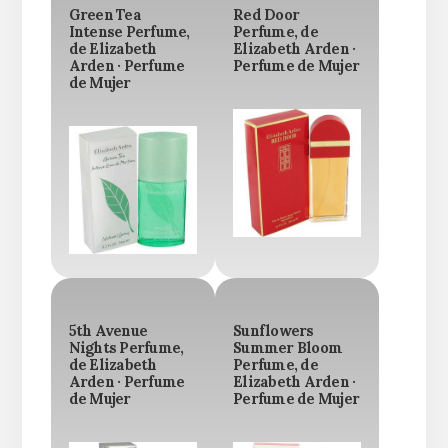
Green Tea
Red Door
Intense Perfume,
Perfume, de
de Elizabeth
Elizabeth Arden ·
Arden · Perfume
Perfume de Mujer
de Mujer
5th Avenue
Sunflowers
Nights Perfume,
Summer Bloom
de Elizabeth
Perfume, de
Arden · Perfume
Elizabeth Arden ·
de Mujer
Perfume de Mujer