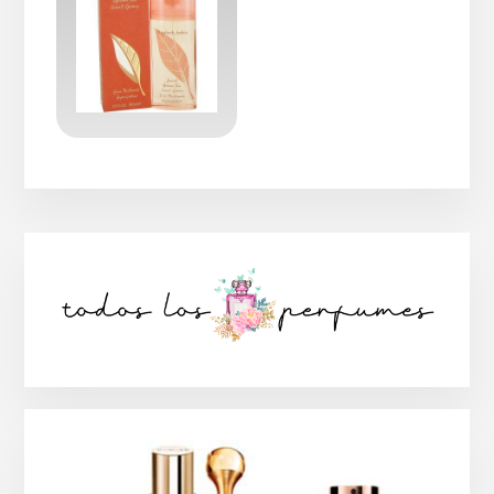
Barra
lateral
principal