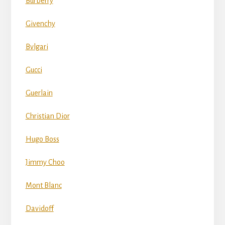
Burberry
Givenchy
Bvlgari
Gucci
Guerlain
Christian Dior
Hugo Boss
Jimmy Choo
Mont Blanc
Davidoff