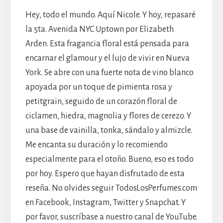
Hey, todo el mundo. Aquí Nicole. Y hoy, repasaré
la 5ta. Avenida NYC Uptown por Elizabeth
Arden. Esta fragancia floral está pensada para
encarnar el glamour y el lujo de vivir en Nueva
York. Se abre con una fuerte nota de vino blanco
apoyada por un toque de pimienta rosa y
petitgrain, seguido de un corazón floral de
ciclamen, hiedra, magnolia y flores de cerezo. Y
una base de vainilla, tonka, sándalo y almizcle.
Me encanta su duración y lo recomiendo
especialmente para el otoño. Bueno, eso es todo
por hoy. Espero que hayan disfrutado de esta
reseña. No olvides seguir TodosLosPerfumes.com
en Facebook, Instagram, Twitter y Snapchat. Y
por favor, suscríbase a nuestro canal de YouTube.