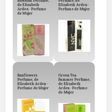
Blossom Perfume,
Perfume, de
de Elizabeth
Elizabeth Arden ·
Arden · Perfume
Perfume de Mujer
de Mujer
Sunflowers
Green Tea
Perfume, de
Summer Perfume,
Elizabeth Arden ·
de Elizabeth
Perfume de Mujer
Arden · Perfume
de Mujer