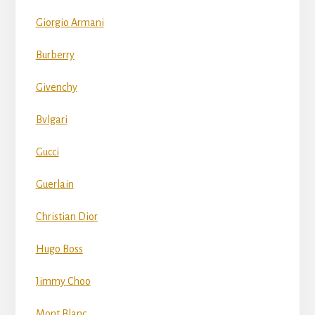
Giorgio Armani
Burberry
Givenchy
Bvlgari
Gucci
Guerlain
Christian Dior
Hugo Boss
Jimmy Choo
Mont Blanc