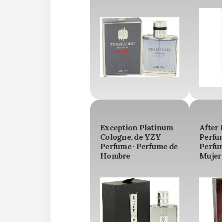
Exception Platinum
After
Cologne, de YZY
Perfu
Perfume · Perfume de
Perfu
Hombre
Mujer