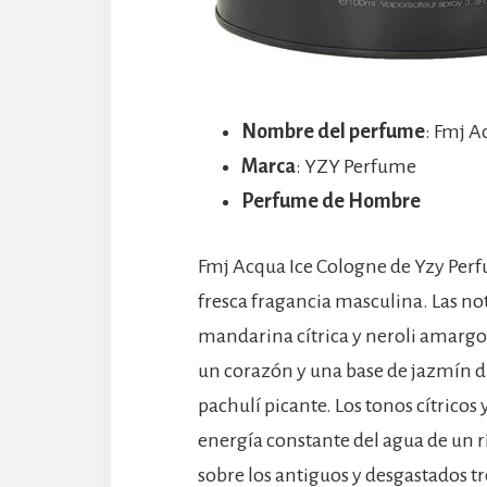
Nombre del perfume
: Fmj A
Marca
: YZY Perfume
Perfume de Hombre
Fmj Acqua Ice Cologne de Yzy Perfu
fresca fragancia masculina. Las n
mandarina cítrica y neroli amargo 
un corazón y una base de jazmín dul
pachulí picante. Los tonos cítricos
energía constante del agua de un r
sobre los antiguos y desgastados tr