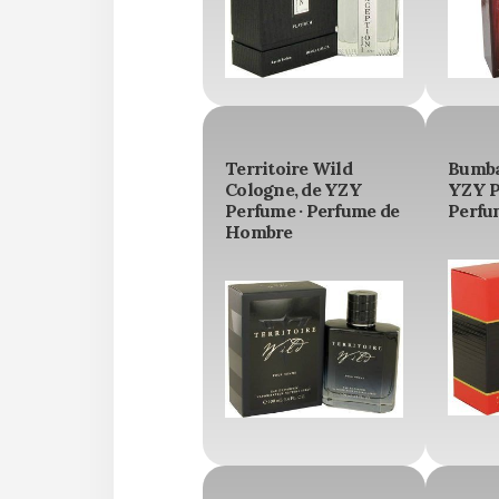
Territoire Wild
Bumba
Cologne, de YZY
YZY P
Perfume · Perfume de
Perfu
Hombre