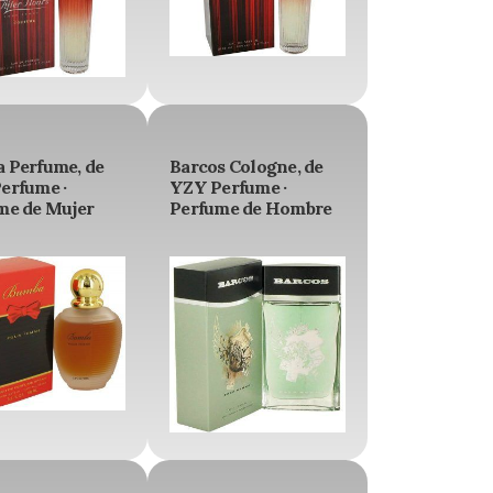
 Perfume, de
Barcos Cologne, de
erfume ·
YZY Perfume ·
me de Mujer
Perfume de Hombre