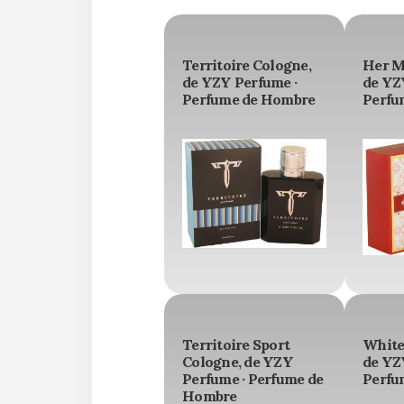
Territoire Cologne,
Her M
de YZY Perfume ·
de YZ
Perfume de Hombre
Perfu
Territoire Sport
White
Cologne, de YZY
de YZ
Perfume · Perfume de
Perfu
Hombre