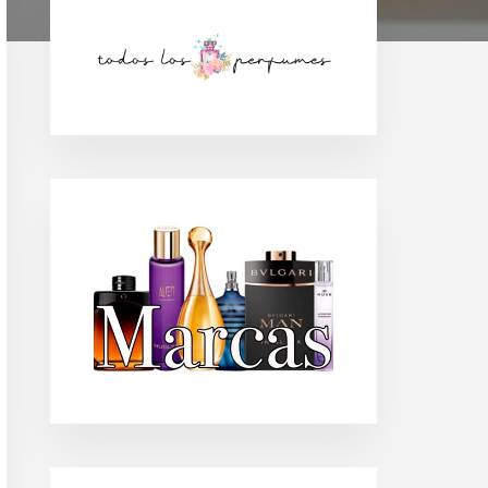
Barra
lateral
principal