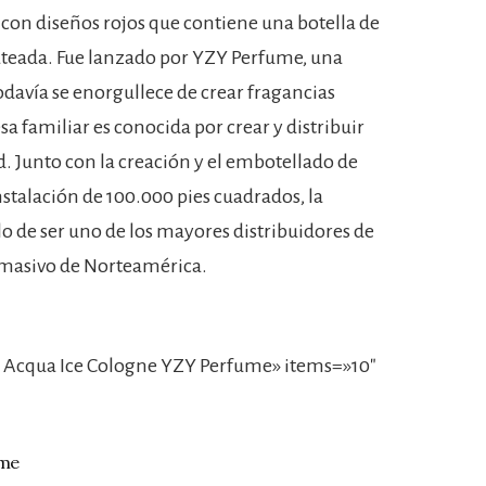
on diseños rojos que contiene una botella de
lateada. Fue lanzado por YZY Perfume, una
davía se enorgullece de crear fragancias
 familiar es conocida por crear y distribuir
d. Junto con la creación y el embotellado de
talación de 100.000 pies cuadrados, la
o de ser uno de los mayores distribuidores de
 masivo de Norteamérica.
 Acqua Ice Cologne YZY Perfume» items=»10″
ume