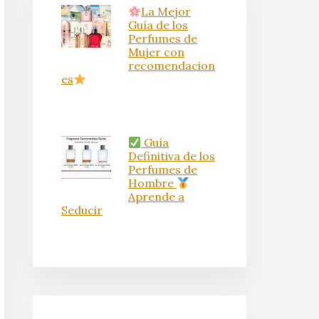
La Mejor
Guía de los
Perfumes de
Mujer con
recomendacion
es
Guía
Definitiva de los
Perfumes de
Hombre
Aprende a
Seducir