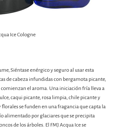
cqua Ice Cologne
me, Siéntase enérgico y seguro al usar esta
otas de cabeza infundidas con bergamota picante,
comienzan el aroma. Una iniciación fría lleva a
ce, caqui picante, rosa limpia, chile picante y
 y florales se funden en una fragancia que capta la
ío alimentado por glaciares que se precipita
oncos de los árboles. El FMJ Acqua Ice se