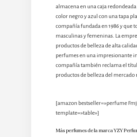
almacena en una caja redondeada c
color negro y azul con una tapa p
compañía fundada en 1986 y que to
masculinas y femeninas. La empresa
productos de belleza de alta calida
perfumes en una impresionante ins
compañía también reclama el títul
productos de belleza del mercado
[amazon bestseller=»perfume Fmj
template=»table»]
Más perfumes de la marca YZY Perf