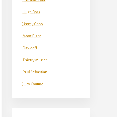
Christian Dior
Hugo Boss
Jimmy Choo
Mont Blanc
Davidoff
Thierry Mugler
Paul Sebastian
Juicy Couture