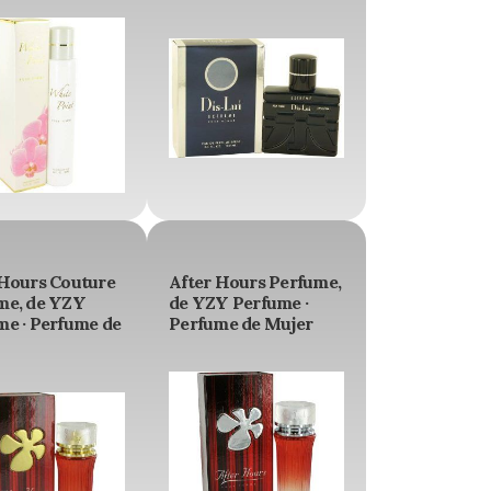
 Hours Couture
After Hours Perfume,
me, de YZY
de YZY Perfume ·
me · Perfume de
Perfume de Mujer