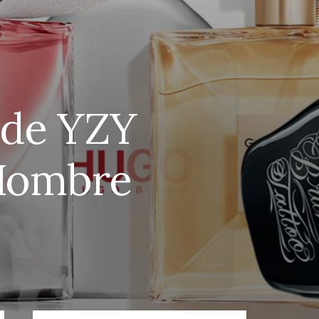
 de YZY
 Hombre