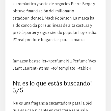
su romántico y socio de negocios Pierre Berge y
obtuvo financiación del millonario
estadounidense J. Mack Robinson. La marca ha
sido conocida por sus líneas de alta costura y
prêt-à-porter y sigue siendo popular hoy en día.
L’Oreal produce fragancias para la marca.
[amazon bestseller=»perfume Nu Perfume Yves
Saint Laurent» items=»10″ template=»table»]
Nu es lo que estás buscando!
5/5
Nu es una fragancia encantadora para la piel
que es rica y picante en carácter y sensual y