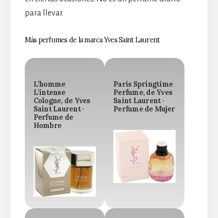
para llevar.
Más perfumes de la marca Yves Saint Laurent
L’homme
Paris Springtime
L’intense
Perfume, de Yves
Cologne, de Yves
Saint Laurent ·
Saint Laurent ·
Perfume de Mujer
Perfume de
Hombre