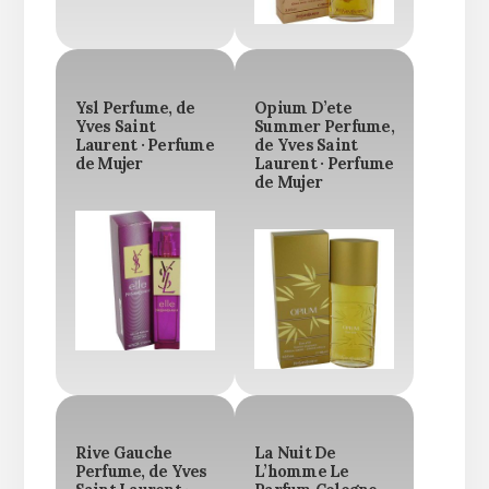
Ysl Perfume, de
Opium D’ete
Yves Saint
Summer Perfume,
Laurent · Perfume
de Yves Saint
de Mujer
Laurent · Perfume
de Mujer
Rive Gauche
La Nuit De
Perfume, de Yves
L’homme Le