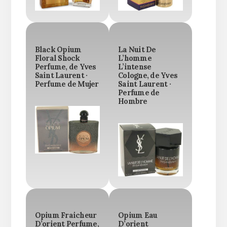
Black Opium
La Nuit De
Floral Shock
L’homme
Perfume, de Yves
L’intense
Saint Laurent ·
Cologne, de Yves
Perfume de Mujer
Saint Laurent ·
Perfume de
Hombre
Opium Fraicheur
Opium Eau
D’orient Perfume,
D’orient