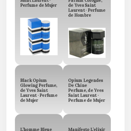
Saint Laurent ·
Parfum Cologne,
Perfume de Mujer
de Yves Saint
Laurent · Perfume
de Hombre
Black Opium
Opium Legendes
Glowing Perfume,
De Chine
de Yves Saint
Perfume, de Yves
Laurent · Perfume
Saint Laurent ·
de Mujer
Perfume de Mujer
L’homme Bleue
Manifesto L’elixir