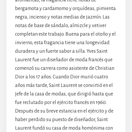
aromáticas, la fragancia tiene notas de
bergamota y cardamomo y orquídeas, pimienta
negra, incienso y notas medias de jazmín. Las
notas de base de sándalo, almizcle y vetiver
completan este trabajo. Buena para el otoño y el
invierno, esta fragancia tiene una longevidad
duradera y un fuerte sabor a silla. Yves Saint
Laurent fue un diseñador de moda francés que
comenzó su carrera como asistente de Christian
Dior a los 17 años. Cuando Dior murió cuatro
años más tarde, Saint Laurent se convirtió en el
jefe de la casa de modas, que dirigió hasta que
fue reclutado por el ejército francés en 1960.
Después de su breve estancia en el ejército y de
haber perdido su puesto de diseñador, Saint
Laurent fundó su casa de moda homónima con