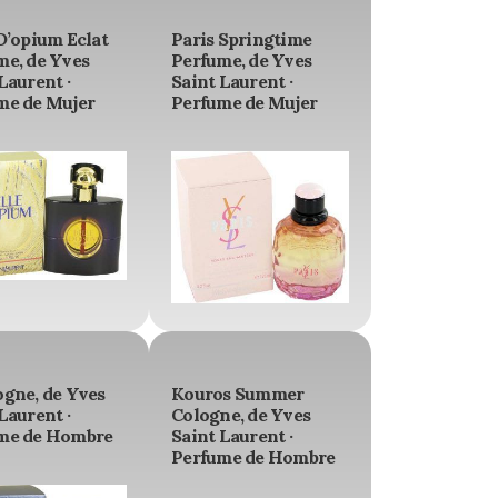
D’opium Eclat
Paris Springtime
me, de Yves
Perfume, de Yves
Laurent ·
Saint Laurent ·
me de Mujer
Perfume de Mujer
ogne, de Yves
Kouros Summer
Laurent ·
Cologne, de Yves
me de Hombre
Saint Laurent ·
Perfume de Hombre