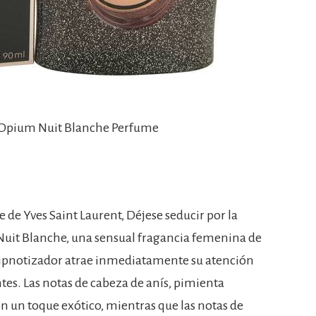
k Opium Nuit Blanche Perfume
de Yves Saint Laurent, Déjese seducir por la
Nuit Blanche, una sensual fragancia femenina de
hipnotizador atrae inmediatamente su atención
ntes. Las notas de cabeza de anís, pimienta
n un toque exótico, mientras que las notas de