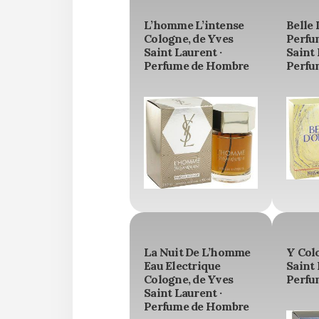
L’homme L’intense
Belle 
Cologne, de Yves
Perfu
Saint Laurent ·
Saint 
Perfume de Hombre
Perfu
La Nuit De L’homme
Y Col
Eau Electrique
Saint 
Cologne, de Yves
Perfu
Saint Laurent ·
Perfume de Hombre