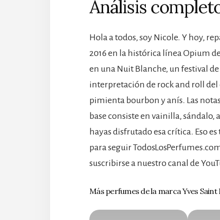
Análisis completo
Hola a todos, soy Nicole. Y hoy, r
2016 en la histórica línea Opium de
en una Nuit Blanche, un festival de
interpretación de rock and roll del
pimienta bourbon y anís. Las notas 
base consiste en vainilla, sándalo,
hayas disfrutado esa crítica. Eso 
para seguir TodosLosPerfumes.com 
suscribirse a nuestro canal de You
Más perfumes de la marca Yves Saint