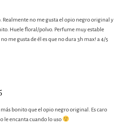
. Realmente no me gusta el opio negro original y
nito. Huele floral/polvo. Perfume muy estable
 no me gusta de él es que no dura 3h max! a 4/5
5
más bonito que el opio negro original. Es caro
so le encanta cuando lo uso