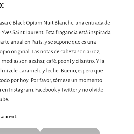
:
epasaré Black Opium Nuit Blanche, una entrada de
 Yves Saint Laurent. Esta fragancia está inspirada
 arte anual en París, y se supone que es una
 opio original. Las notas de cabeza son arroz,
medias son azahar, café, peoni y cilantro. Y la
 almizcle, caramelo y leche. Bueno, espero que
es todo por hoy. Por favor, tómese un momento
en Instagram, Facebook y Twitter y no olvide
Tube.
 Laurent