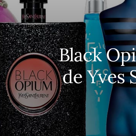
Black Op
de Yves 