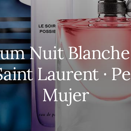
ium Nuit Blanche
Saint Laurent · P
Mujer