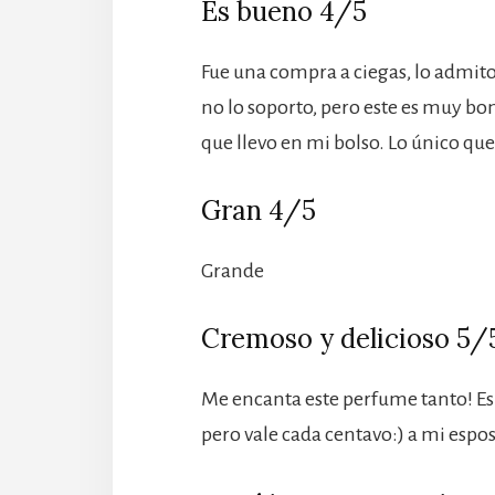
Es bueno 4/5
Fue una compra a ciegas, lo admito
no lo soporto, pero este es muy bo
que llevo en mi bolso. Lo único que
Gran 4/5
Grande
Cremoso y delicioso 5/
Me encanta este perfume tanto! Es 
pero vale cada centavo:) a mi espo