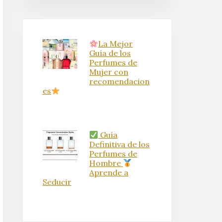
La Mejor
Guía de los
Perfumes de
Mujer con
recomendacion
es
Guía
Definitiva de los
Perfumes de
Hombre
Aprende a
Seducir