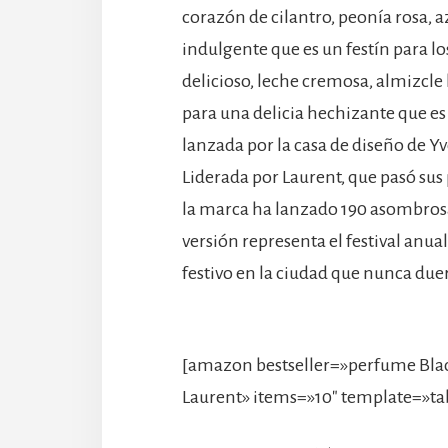
corazón de cilantro, peonía rosa, 
indulgente que es un festín para l
delicioso, leche cremosa, almizcle
para una delicia hechizante que es 
lanzada por la casa de diseño de Y
Liderada por Laurent, que pasó sus
la marca ha lanzado 190 asombrosa
versión representa el festival anua
festivo en la ciudad que nunca du
[amazon bestseller=»perfume Bla
Laurent» items=»10″ template=»ta