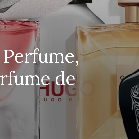
 Perfume,
erfume de