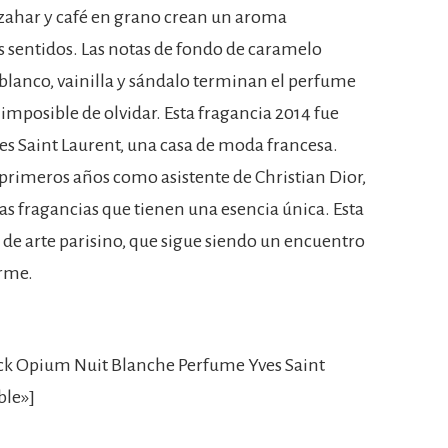
azahar y café en grano crean un aroma
os sentidos. Las notas de fondo de caramelo
 blanco, vainilla y sándalo terminan el perfume
imposible de olvidar. Esta fragancia 2014 fue
ves Saint Laurent, una casa de moda francesa.
 primeros años como asistente de Christian Dior,
s fragancias que tienen una esencia única. Esta
l de arte parisino, que sigue siendo un encuentro
erme.
ck Opium Nuit Blanche Perfume Yves Saint
ble»]