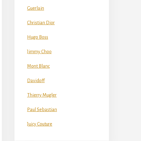
Guerlain
Christian Dior
Hugo Boss
Jimmy Choo
Mont Blanc
Davidoff
Thierry Mugler
Paul Sebastian
Juicy Couture