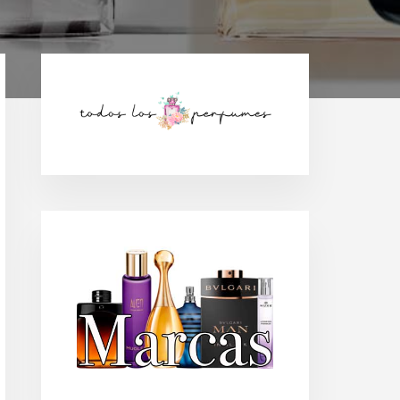
Barra
lateral
principal