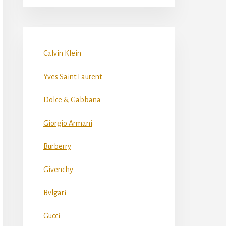
Calvin Klein
Yves Saint Laurent
Dolce & Gabbana
Giorgio Armani
Burberry
Givenchy
Bvlgari
Gucci