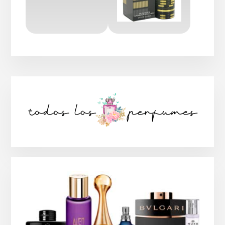
Barra
lateral
principal