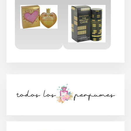
Barra
lateral
principal