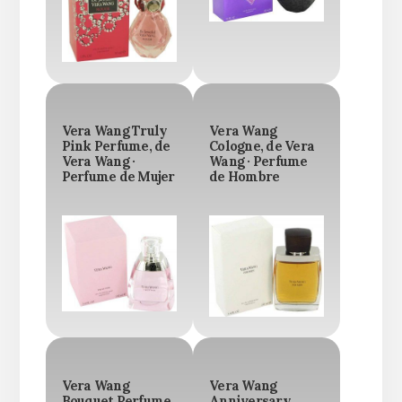
Vera Wang Truly
Vera Wang
Pink Perfume, de
Cologne, de Vera
Vera Wang ·
Wang · Perfume
Perfume de Mujer
de Hombre
Vera Wang
Vera Wang
Bouquet Perfume,
Anniversary