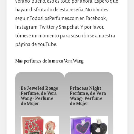
verano. Bueno, eso es todo por ahora. Espero que
hayan disfrutado de esta reseña. No olvides
seguir TodosLosPerfumes.com en Facebook,
Instagram, Twitter y Snapchat. Y por favor,
tómese un momento para suscribirse a nuestra
página de YouTube.
Más perfumes de la marca Vera Wang
Be Jeweled Rouge
Princess Night
Perfume, de Vera
Perfume, de Vera
Wang · Perfume
Wang · Perfume
de Mujer
de Mujer