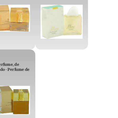
erfume, de
do · Perfume de