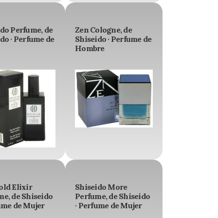
ido Perfume, de
Zen Cologne, de
do · Perfume de
Shiseido · Perfume de
Hombre
ld Elixir
Shiseido More
me, de Shiseido
Perfume, de Shiseido
ume de Mujer
· Perfume de Mujer