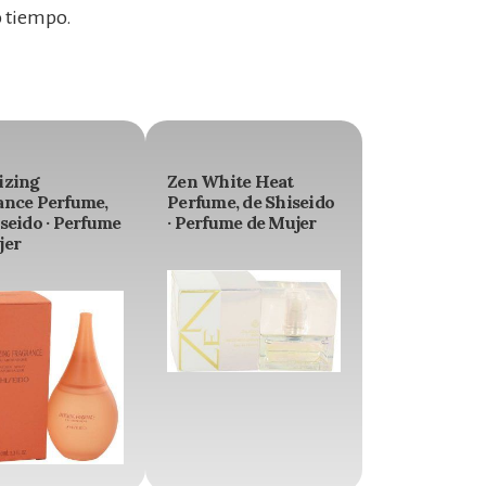
 tiempo.
izing
Zen White Heat
ance Perfume,
Perfume, de Shiseido
seido · Perfume
· Perfume de Mujer
jer