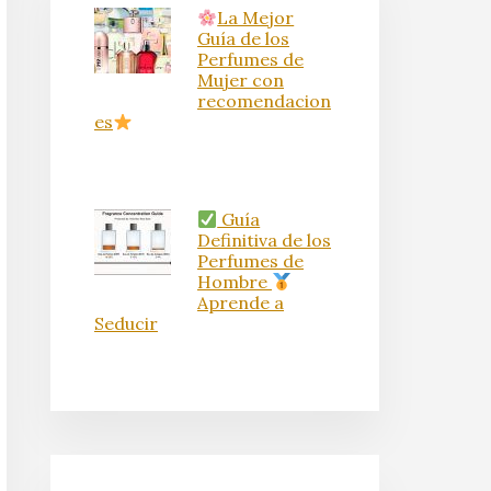
La Mejor
Guía de los
Perfumes de
Mujer con
recomendacion
es
Guía
Definitiva de los
Perfumes de
Hombre
Aprende a
Seducir