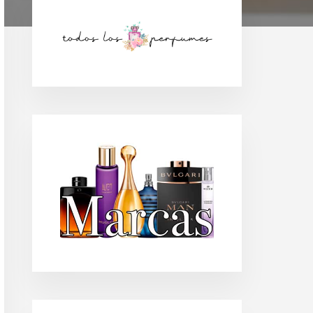
Barra
lateral
principal