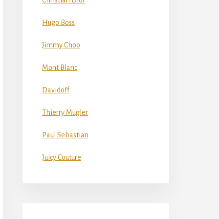
Christian Dior
Hugo Boss
Jimmy Choo
Mont Blanc
Davidoff
Thierry Mugler
Paul Sebastian
Juicy Couture