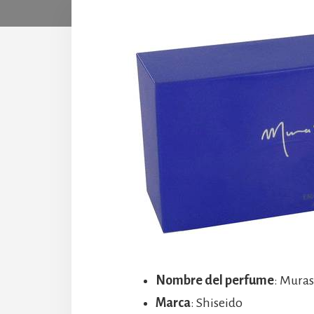
Nombre del perfume
: Mura
Marca
: Shiseido