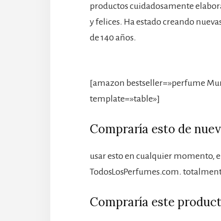
productos cuidadosamente elabora
y felices. Ha estado creando nueva
de 140 años.
[amazon bestseller=»perfume Mur
template=»table»]
Compraría esto de nue
usar esto en cualquier momento, e
TodosLosPerfumes.com. totalmente
Compraría este product