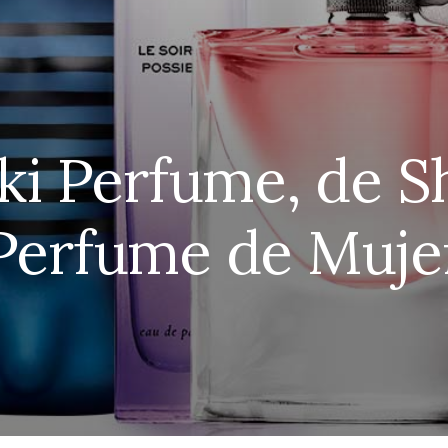
i Perfume, de Sh
Perfume de Muje