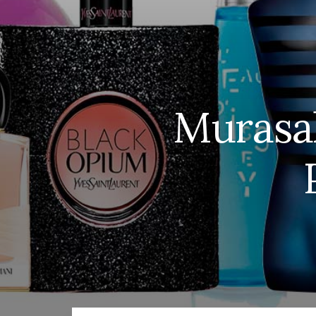
Murasak