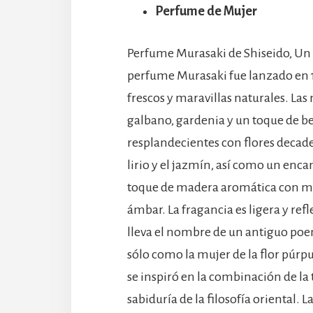
Perfume de Mujer
Perfume Murasaki de Shiseido, Un v
perfume Murasaki fue lanzado en 
frescos y maravillas naturales. La
galbano, gardenia y un toque de 
resplandecientes con flores decadent
lirio y el jazmín, así como un enca
toque de madera aromática con musg
ámbar. La fragancia es ligera y re
lleva el nombre de un antiguo po
sólo como la mujer de la flor púr
se inspiró en la combinación de la
sabiduría de la filosofía oriental.