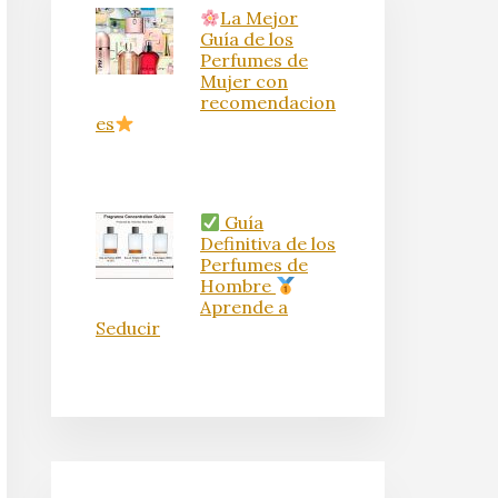
La Mejor
Guía de los
Perfumes de
Mujer con
recomendacion
es
Guía
Definitiva de los
Perfumes de
Hombre
Aprende a
Seducir