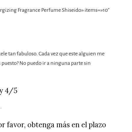
gizing Fragrance Perfume Shiseido» items=»10″
ele tan fabuloso. Cada vez que este alguien me
s puesto? No puedo ir a ninguna parte sin
xy 4/5
.
or favor, obtenga más en el plazo