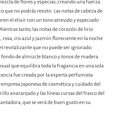
cla de flores y especias, creando una fuerza
o que no podrás resistir. Las notas de cabeza de
ren el elixir con un tono atrevido y especiado
Mientras tanto, las notas de corazón de lirio
, rosa, iris azul y jazmín floreciente en la noche
t revitalizante que no puede ser ignorado.
 fondo de almizcle blanco y tonos de madera
sual que equilibra toda la fragancia en una sola
gancia fue creada por la experta perfumista
a empresa japonesa de cosmética y cuidado del
rillo anaranjado y las líneas curvas del frasco del
antadora, que se verá de buen gusto en su