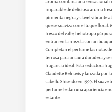
aroma combina una sensacional mez
imparable de delicioso aroma fresc
pimienta negra y clavel vibrante ab
que se suaviza con el toque floral. 
fresco del valle, heliotropo púrpura
entran en la mezcla con un bouque
Completan el perfume las notas de
terrosa para un aura duradera y sen
fragancia ideal. Esta seductora fra
Claudette Belnavis y lanzada por l
cabello Shiseido en 1999. El suave b
perfume le dan una apariencia enc
estante.