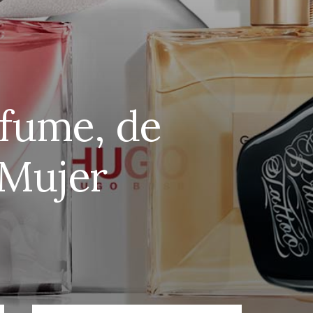
rfume, de
 Mujer