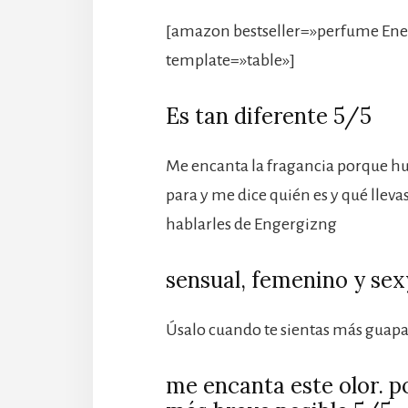
[amazon bestseller=»perfume Ener
template=»table»]
Es tan diferente 5/5
Me encanta la fragancia porque hu
para y me dice quién es y qué lleva
hablarles de Engergizng
sensual, femenino y se
Úsalo cuando te sientas más guapa
me encanta este olor. p