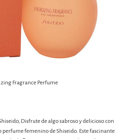
izing Fragrance Perfume
iseido, Disfrute de algo sabroso y delicioso con
 perfume femenino de Shiseido. Este fascinante