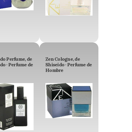
ido Perfume, de
Zen Cologne, de
do · Perfume de
Shiseido · Perfume de
Hombre