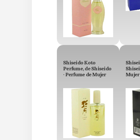
Shiseido Koto
Shise
Perfume, de Shiseido
Shisei
· Perfume de Mujer
Mujer