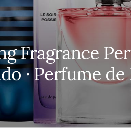
ng Fragrance Pe
ido · Perfume de