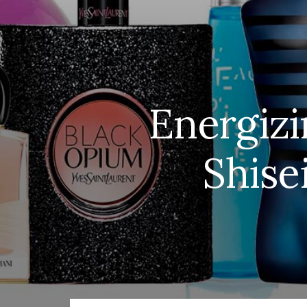
Energizi
Shise