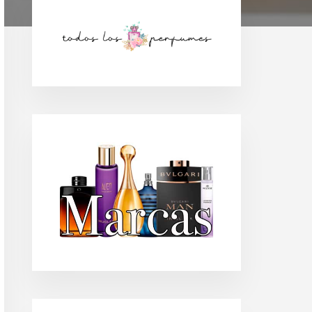
Barra
lateral
principal