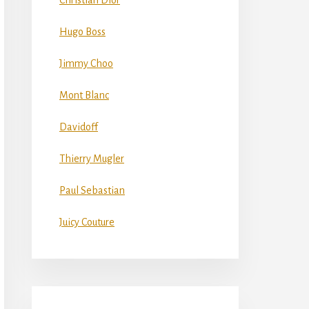
Christian Dior
Hugo Boss
Jimmy Choo
Mont Blanc
Davidoff
Thierry Mugler
Paul Sebastian
Juicy Couture