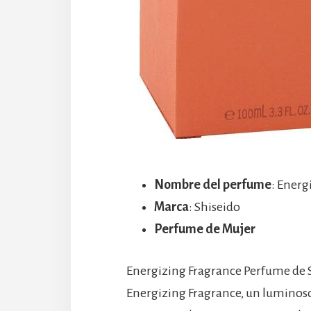
Nombre del perfume
: Energ
Marca
: Shiseido
Perfume de Mujer
Energizing Fragrance Perfume de Sh
Energizing Fragrance, un luminoso