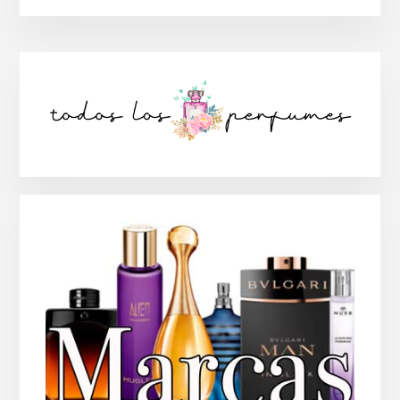
Barra
lateral
principal