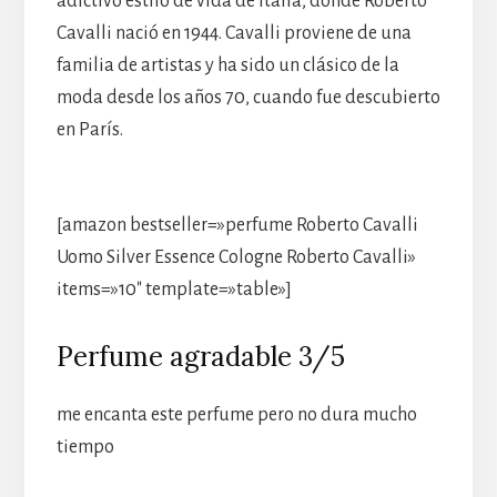
adictivo estilo de vida de Italia, donde Roberto
Cavalli nació en 1944. Cavalli proviene de una
familia de artistas y ha sido un clásico de la
moda desde los años 70, cuando fue descubierto
en París.
[amazon bestseller=»perfume Roberto Cavalli
Uomo Silver Essence Cologne Roberto Cavalli»
items=»10″ template=»table»]
Perfume agradable 3/5
me encanta este perfume pero no dura mucho
tiempo