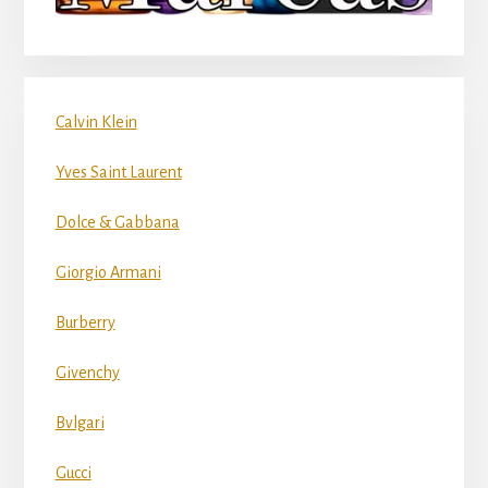
Calvin Klein
Yves Saint Laurent
Dolce & Gabbana
Giorgio Armani
Burberry
Givenchy
Bvlgari
Gucci