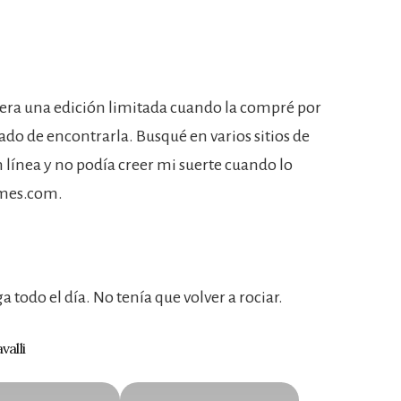
era una edición limitada cuando la compré por
ado de encontrarla. Busqué en varios sitios de
línea y no podía creer mi suerte cuando lo
umes.com.
todo el día. No tenía que volver a rociar.
alli