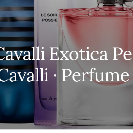
avalli Exotica P
Cavalli · Perfume