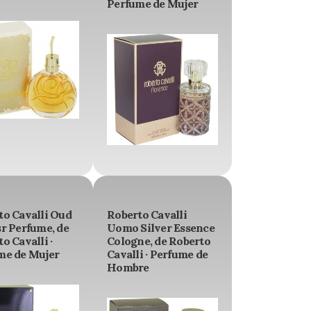
Perfume de Mujer
to Cavalli Oud
Roberto Cavalli
r Perfume, de
Uomo Silver Essence
o Cavalli ·
Cologne, de Roberto
me de Mujer
Cavalli · Perfume de
Hombre