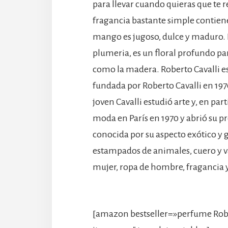
para llevar cuando quieras que te r
fragancia bastante simple contiene
mango es jugoso, dulce y maduro.
plumeria, es un floral profundo par
como la madera. Roberto Cavalli es
fundada por Roberto Cavalli en 1970
joven Cavalli estudió arte y, en par
moda en París en 1970 y abrió su p
conocida por su aspecto exótico y 
estampados de animales, cuero y v
mujer, ropa de hombre, fragancia y
[amazon bestseller=»perfume Rober