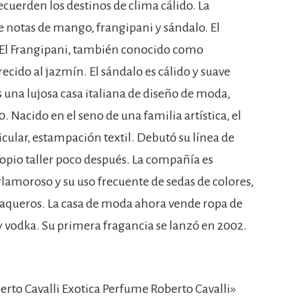
ecuerden los destinos de clima cálido. La
 notas de mango, frangipani y sándalo. El
 El Frangipani, también conocido como
ecido al jazmín. El sándalo es cálido y suave
 una lujosa casa italiana de diseño de moda,
. Nacido en el seno de una familia artística, el
ticular, estampación textil. Debutó su línea de
ropio taller poco después. La compañía es
glamoroso y su uso frecuente de sedas de colores,
aqueros. La casa de moda ahora vende ropa de
 vodka. Su primera fragancia se lanzó en 2002.
to Cavalli Exotica Perfume Roberto Cavalli»