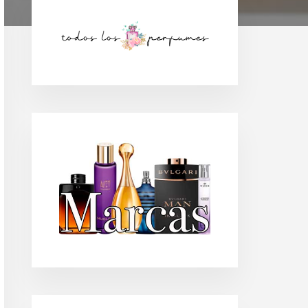
Barra
lateral
principal