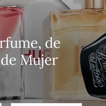
erfume, de
 de Mujer