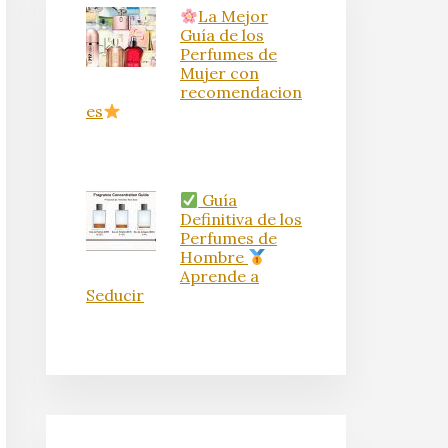
La Mejor
Guía de los
Perfumes de
Mujer con
recomendacion
es
Guía
Definitiva de los
Perfumes de
Hombre
Aprende a
Seducir