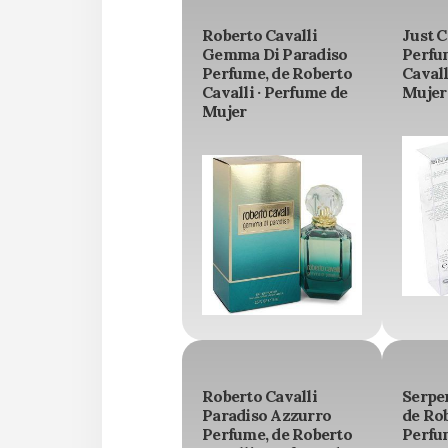
Roberto Cavalli
Just C
Gemma Di Paradiso
Perfu
Perfume, de Roberto
Cavall
Cavalli · Perfume de
Mujer
Mujer
Roberto Cavalli
Serpe
Paradiso Azzurro
de Rob
Perfume, de Roberto
Perfu