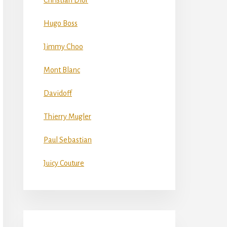
Christian Dior
Hugo Boss
Jimmy Choo
Mont Blanc
Davidoff
Thierry Mugler
Paul Sebastian
Juicy Couture