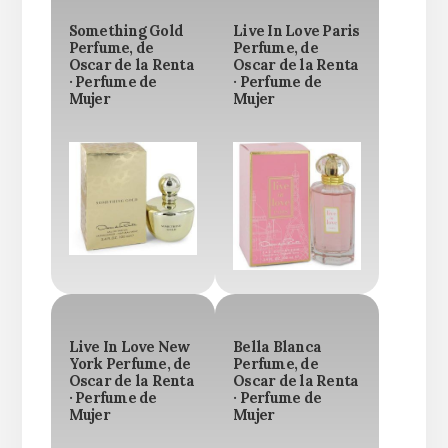
Something Gold
Live In Love Paris
Perfume, de
Perfume, de
Oscar de la Renta
Oscar de la Renta
· Perfume de
· Perfume de
Mujer
Mujer
Live In Love New
Bella Blanca
York Perfume, de
Perfume, de
Oscar de la Renta
Oscar de la Renta
· Perfume de
· Perfume de
Mujer
Mujer