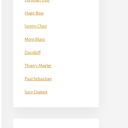
Christian Dior
Hugo Boss
Jimmy Choo
Mont Blanc
Davidoff
Thierry Mugler
Paul Sebastian
Juicy Couture