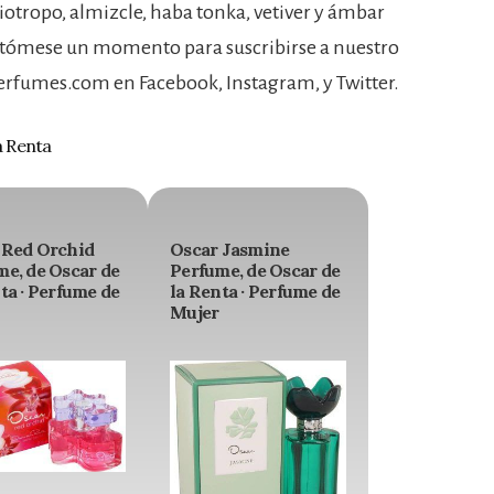
iotropo, almizcle, haba tonka, vetiver y ámbar
or, tómese un momento para suscribirse a nuestro
Perfumes.com en Facebook, Instagram, y Twitter.
a Renta
 Red Orchid
Oscar Jasmine
me, de Oscar de
Perfume, de Oscar de
ta · Perfume de
la Renta · Perfume de
Mujer