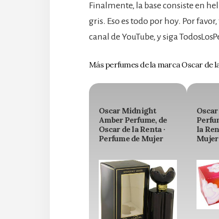
Finalmente, la base consiste en hel
gris. Eso es todo por hoy. Por fav
canal de YouTube, y siga TodosLos
Más perfumes de la marca Oscar de l
Oscar Midnight
Oscar
Amber Perfume, de
Perfu
Oscar de la Renta ·
la Ren
Perfume de Mujer
Mujer