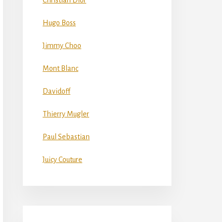
Christian Dior
Hugo Boss
Jimmy Choo
Mont Blanc
Davidoff
Thierry Mugler
Paul Sebastian
Juicy Couture