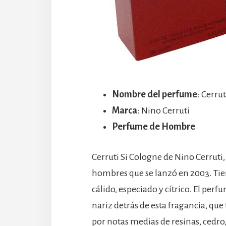
Nombre del perfume
: Cerru
Marca
: Nino Cerruti
Perfume de Hombre
Cerruti Si Cologne de Nino Cerruti,
hombres que se lanzó en 2003. Tien
cálido, especiado y cítrico. El per
nariz detrás de esta fragancia, qu
por notas medias de resinas, cedro