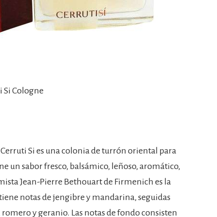
ti Si Cologne
 Cerruti Si es una colonia de turrón oriental para
e un sabor fresco, balsámico, leñoso, aromático,
fumista Jean-Pierre Bethouart de Firmenich es la
e tiene notas de jengibre y mandarina, seguidas
, romero y geranio. Las notas de fondo consisten