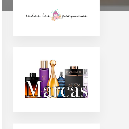
Barra
lateral
principal