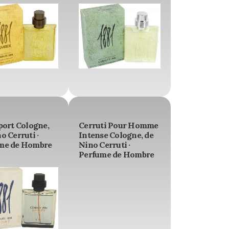
port Cologne,
Cerruti Pour Homme
o Cerruti ·
Intense Cologne, de
me de Hombre
Nino Cerruti ·
Perfume de Hombre