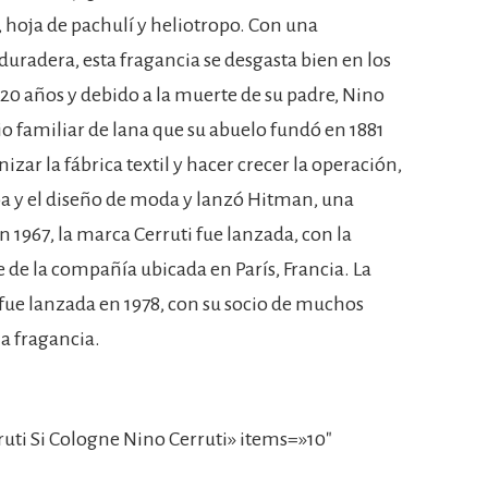
 hoja de pachulí y heliotropo. Con una
duradera, esta fragancia se desgasta bien en los
e 20 años y debido a la muerte de su padre, Nino
io familiar de lana que su abuelo fundó en 1881
izar la fábrica textil y hacer crecer la operación,
pa y el diseño de moda y lanzó Hitman, una
 1967, la marca Cerruti fue lanzada, con la
 de la compañía ubicada en París, Francia. La
fue lanzada en 1978, con su socio de muchos
la fragancia.
ti Si Cologne Nino Cerruti» items=»10″