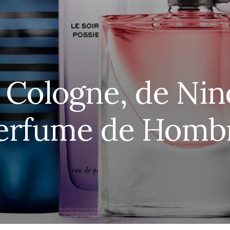
i Cologne, de Nino
erfume de Homb