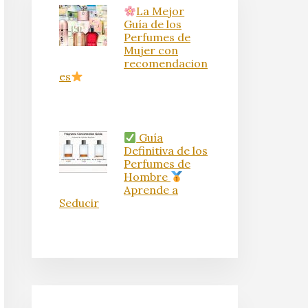
La Mejor
Guía de los
Perfumes de
Mujer con
recomendacion
es
Guía
Definitiva de los
Perfumes de
Hombre
Aprende a
Seducir