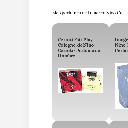
Más perfumes de la marca Nino Cerru
Cerruti Fair Play
Image
Cologne, de Nino
Nino C
Cerruti · Perfume de
Perfu
Hombre