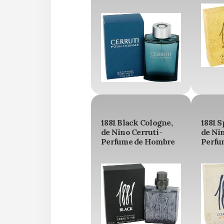
1881 Black Cologne,
1881 S
de Nino Cerruti ·
de Nin
Perfume de Hombre
Perfu