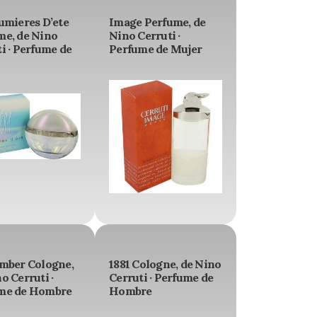
umieres D’ete
Image Perfume, de
me, de Nino
Nino Cerruti ·
i · Perfume de
Perfume de Mujer
Amber Cologne,
1881 Cologne, de Nino
o Cerruti ·
Cerruti · Perfume de
me de Hombre
Hombre