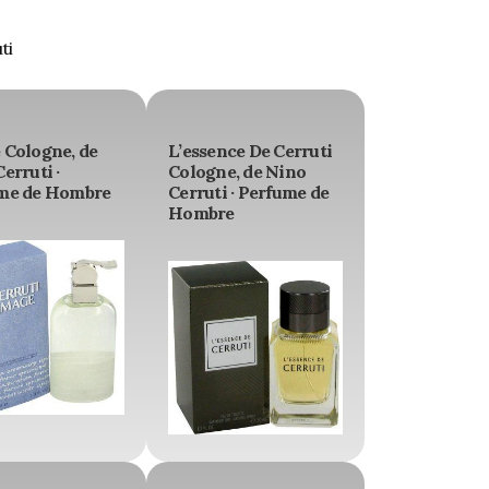
ti
 Cologne, de
L’essence De Cerruti
erruti ·
Cologne, de Nino
me de Hombre
Cerruti · Perfume de
Hombre