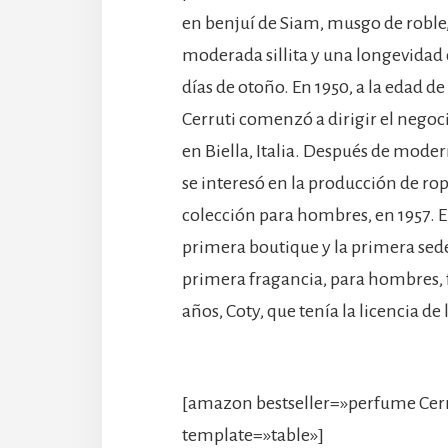
en benjuí de Siam, musgo de roble,
moderada sillita y una longevidad 
días de otoño. En 1950, a la edad d
Cerruti comenzó a dirigir el negoc
en Biella, Italia. Después de modern
se interesó en la producción de ro
colección para hombres, en 1957. En
primera boutique y la primera sede
primera fragancia, para hombres, 
años, Coty, que tenía la licencia de 
[amazon bestseller=»perfume Cerru
template=»table»]