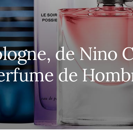
logne, de Nino C
erfume de Homb