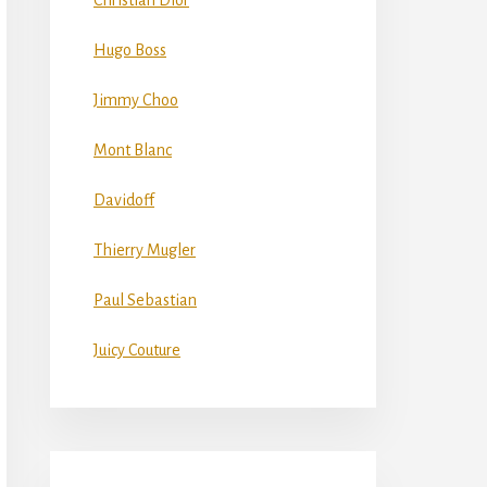
Christian Dior
Hugo Boss
Jimmy Choo
Mont Blanc
Davidoff
Thierry Mugler
Paul Sebastian
Juicy Couture