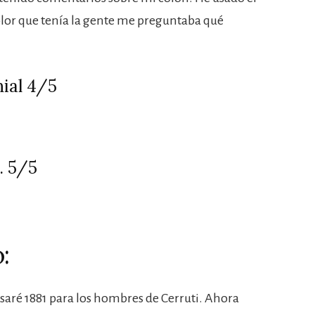
 olor que tenía la gente me preguntaba qué
ial 4/5
. 5/5
:
asaré 1881 para los hombres de Cerruti. Ahora