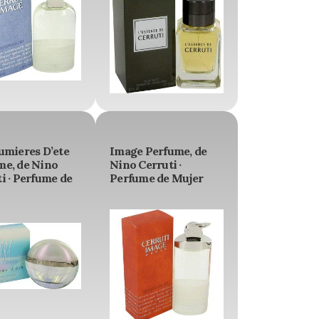
umieres D’ete
Image Perfume, de
me, de Nino
Nino Cerruti ·
i · Perfume de
Perfume de Mujer