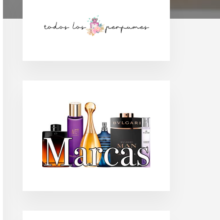
Barra
lateral
principal