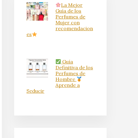
La Mejor
Guía de los
Perfumes de
Mujer con
recomendacion
es
Guía
Definitiva de los
Perfumes de
Hombre
Aprende a
Seducir