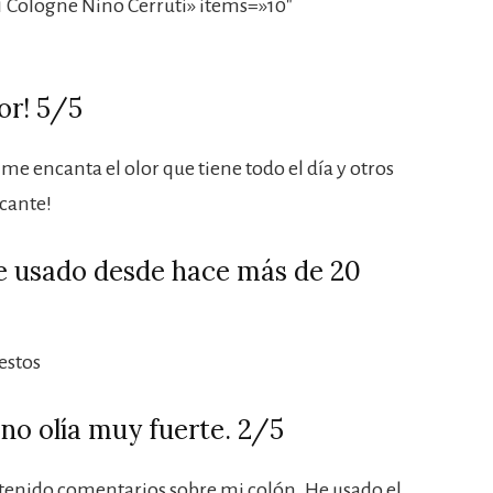
 Cologne Nino Cerruti» items=»10″
or! 5/5
me encanta el olor que tiene todo el día y otros
scante!
e usado desde hace más de 20
estos
no olía muy fuerte. 2/5
e tenido comentarios sobre mi colón. He usado el