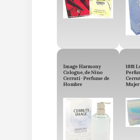
Image Harmony
1881 L
Cologne, de Nino
Perfu
Cerruti · Perfume de
Cerrut
Hombre
Mujer