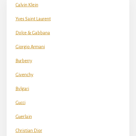
Calvin Klein
Yves Saint Laurent
Dolce & Gabbana
Giorgio Armani
Burberry
Givenchy
Bvlgari
Gucci
Guerlain
Christian Dior