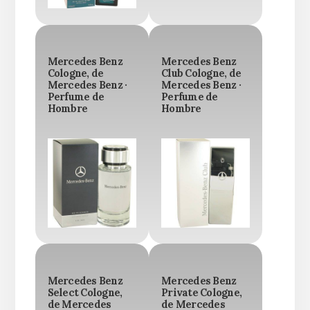
Mercedes Benz
Mercedes Benz
Cologne, de
Club Cologne, de
Mercedes Benz ·
Mercedes Benz ·
Perfume de
Perfume de
Hombre
Hombre
Mercedes Benz
Mercedes Benz
Select Cologne,
Private Cologne,
de Mercedes
de Mercedes