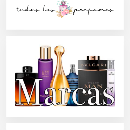
lateral
principal