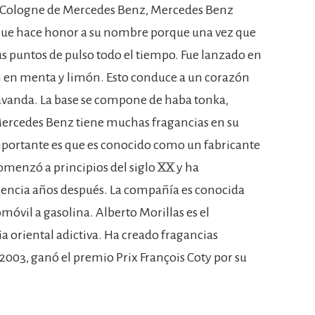
 Cologne de Mercedes Benz, Mercedes Benz
 que hace honor a su nombre porque una vez que
tus puntos de pulso todo el tiempo. Fue lanzado en
en en menta y limón. Esto conduce a un corazón
 lavanda. La base se compone de haba tonka,
ercedes Benz tiene muchas fragancias en su
mportante es que es conocido como un fabricante
omenzó a principios del siglo XX y ha
lencia años después. La compañía es conocida
móvil a gasolina. Alberto Morillas es el
a oriental adictiva. Ha creado fragancias
003, ganó el premio Prix François Coty por su