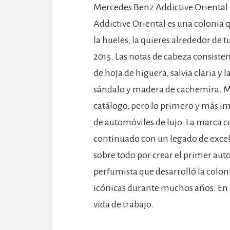
Mercedes Benz Addictive Oriental
Addictive Oriental es una colonia
la hueles, la quieres alrededor de 
2015. Las notas de cabeza consist
de hoja de higuera, salvia claria y
sándalo y madera de cachemira. M
catálogo, pero lo primero y más i
de automóviles de lujo. La marca c
continuado con un legado de exce
sobre todo por crear el primer auto
perfumista que desarrolló la coloni
icónicas durante muchos años. En 2
vida de trabajo.