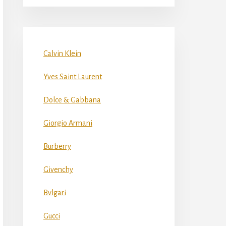
Calvin Klein
Yves Saint Laurent
Dolce & Gabbana
Giorgio Armani
Burberry
Givenchy
Bvlgari
Gucci