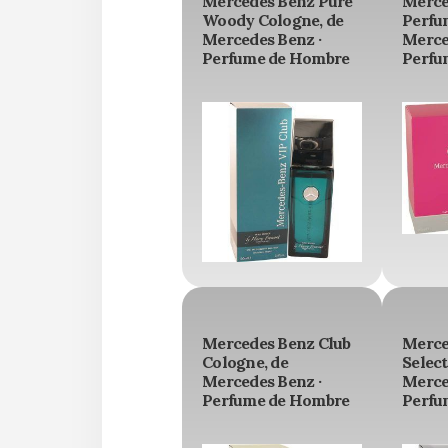
Mercedes Benz Pure
Merce
Woody Cologne, de
Perfu
Mercedes Benz ·
Merce
Perfume de Hombre
Perfu
Mercedes Benz Club
Merce
Cologne, de
Select
Mercedes Benz ·
Merce
Perfume de Hombre
Perfu