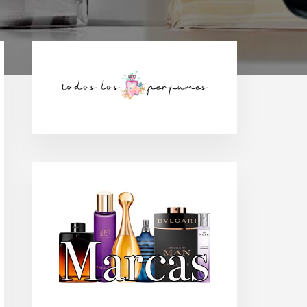
Barra
lateral
principal