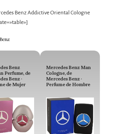
cedes Benz Addictive Oriental Cologne
ate=»table»]
 Benz
des Benz
Mercedes Benz Man
 Perfume, de
Cologne, de
des Benz ·
Mercedes Benz ·
me de Mujer
Perfume de Hombre