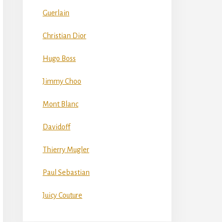
Guerlain
Christian Dior
Hugo Boss
Jimmy Choo
Mont Blanc
Davidoff
Thierry Mugler
Paul Sebastian
Juicy Couture