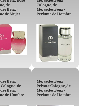
des Benz Rose
Mercedes Benz
me, de
Cologne, de
des Benz ·
Mercedes Benz ·
me de Mujer
Perfume de Hombre
des Benz
Mercedes Benz
 Cologne, de
Private Cologne, de
des Benz ·
Mercedes Benz ·
me de Hombre
Perfume de Hombre