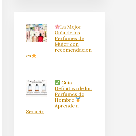
La Mejor
Guía de los
Perfumes de
Mujer con
recomendacion
es
Guía
Definitiva de los
Perfumes de
Hombre
Aprende a
Seducir