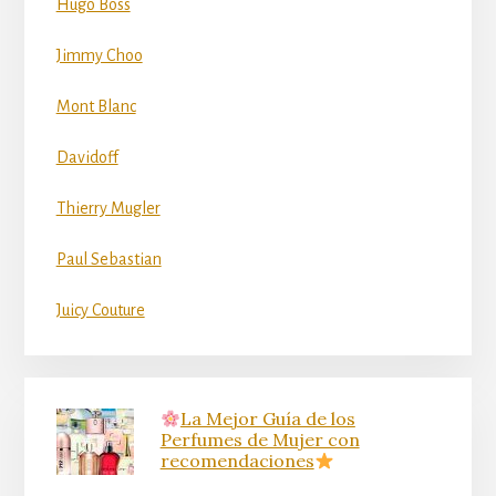
Hugo Boss
Jimmy Choo
Mont Blanc
Davidoff
Thierry Mugler
Paul Sebastian
Juicy Couture
La Mejor Guía de los
Perfumes de Mujer con
recomendaciones