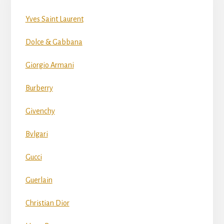
Yves Saint Laurent
Dolce & Gabbana
Giorgio Armani
Burberry
Givenchy
Bvlgari
Gucci
Guerlain
Christian Dior