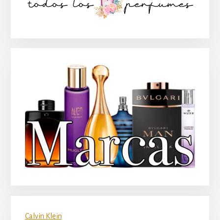
lateral
principal
Calvin Klein