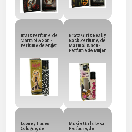
Bratz Perfume, de
Bratz Girlz Really
Marmol & Son ·
Rock Perfume, de
Perfume de Mujer
Marmol & Son ·
Perfume de Mujer
Looney Tunes
Moxie Girlz Lexa
Cologne, de
Perfume, de