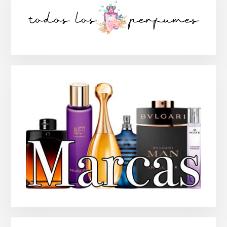
lateral
principal