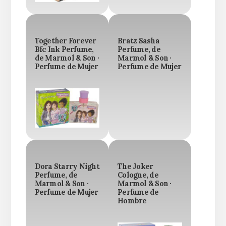
Together Forever
Bratz Sasha
Bfc Ink Perfume,
Perfume, de
de Marmol & Son ·
Marmol & Son ·
Perfume de Mujer
Perfume de Mujer
Dora Starry Night
The Joker
Perfume, de
Cologne, de
Marmol & Son ·
Marmol & Son ·
Perfume de Mujer
Perfume de
Hombre