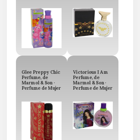
Glee Preppy Chic
Victorious I Am
Perfume, de
Perfume, de
Marmol & Son ·
Marmol & Son ·
Perfume de Mujer
Perfume de Mujer