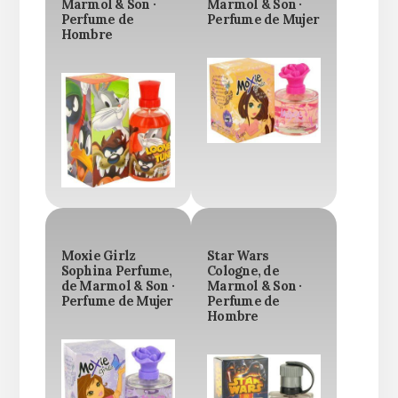
Marmol & Son ·
Marmol & Son ·
Perfume de
Perfume de Mujer
Hombre
Moxie Girlz
Star Wars
Sophina Perfume,
Cologne, de
de Marmol & Son ·
Marmol & Son ·
Perfume de Mujer
Perfume de
Hombre