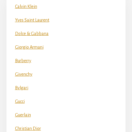
Calvin Klein
Yves Saint Laurent
Dolce & Gabbana
Giorgio Armani
Burberry
Givenchy
Bvlgari
Gucci
Guerlain
Christian Dior