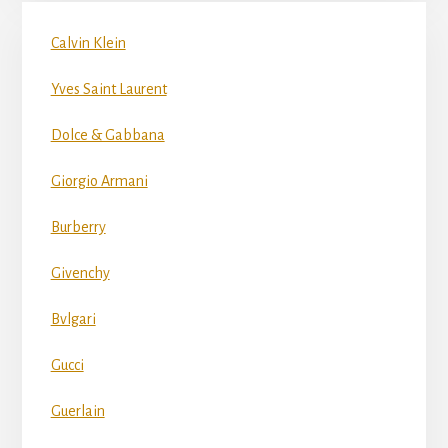
Calvin Klein
Yves Saint Laurent
Dolce & Gabbana
Giorgio Armani
Burberry
Givenchy
Bvlgari
Gucci
Guerlain