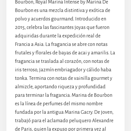
Bourbon, Royal Marina Intense by Marina De
Bourbon es una mezcla distintiva y exótica de
polvo y acuerdos gourmand. Introducido en
2015, celebra las fascinantes joyas que fueron
adquiridas durante la expedición real de
Francia a Asia. La fragancia se abre con notas
frutales y florales de bayas de acai y amarilis. La
fragancia se traslada al corazón, con notas de
iris terroso, jazmín embriagador y cálido haba
tonka. Termina con notas de vainilla gourmet y
almizcle, aportando riqueza y profundidad
para terminar la fragancia. Marina de Bourbon
es la línea de perfumes del mismo nombre
fundada por la antigua Marina Gacry. De joven,
trabajó para el aclamado peluquero Alexandre
de Paris, quien la expuso por primera vez al