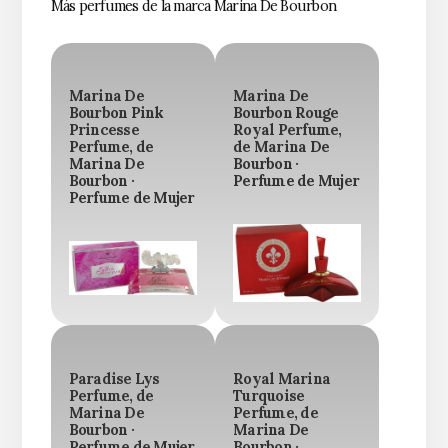
Más perfumes de la marca Marina De Bourbon
Marina De
Marina De
Bourbon Pink
Bourbon Rouge
Princesse
Royal Perfume,
Perfume, de
de Marina De
Marina De
Bourbon ·
Bourbon ·
Perfume de Mujer
Perfume de Mujer
Paradise Lys
Royal Marina
Perfume, de
Turquoise
Marina De
Perfume, de
Bourbon ·
Marina De
Perfume de Mujer
Bourbon ·