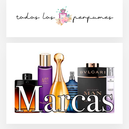
Barra
lateral
principal