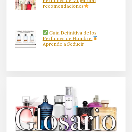
Perfumes de Mujer con
recomendaciones
Guía Definitiva de los
Perfumes de Hombre
Aprende a Seducir