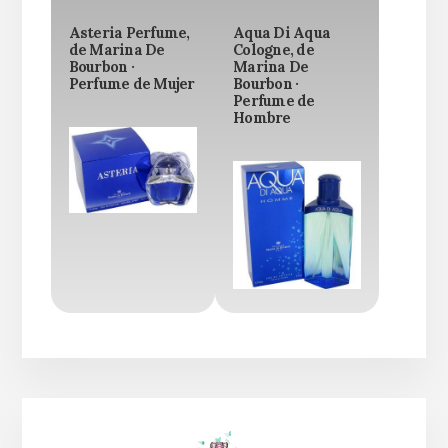
Asteria Perfume,
Aqua Di Aqua
de Marina De
Cologne, de
Bourbon ·
Marina De
Perfume de Mujer
Bourbon ·
Perfume de
Hombre
Barra