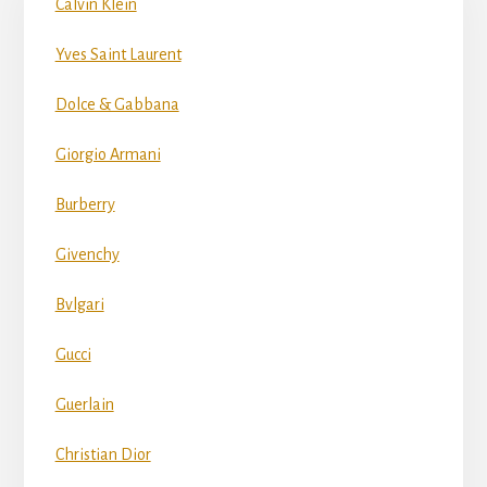
Calvin Klein
Yves Saint Laurent
Dolce & Gabbana
Giorgio Armani
Burberry
Givenchy
Bvlgari
Gucci
Guerlain
Christian Dior