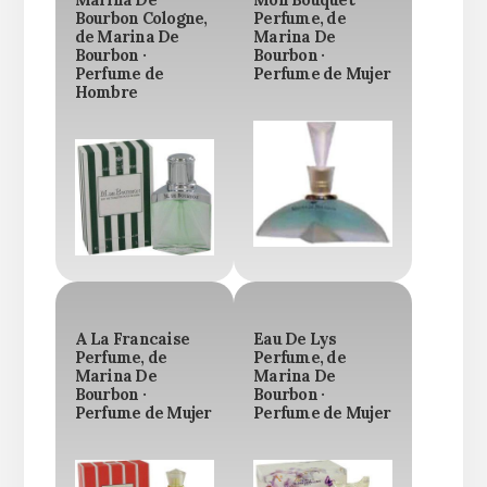
Marina De
Mon Bouquet
Bourbon Cologne,
Perfume, de
de Marina De
Marina De
Bourbon ·
Bourbon ·
Perfume de
Perfume de Mujer
Hombre
A La Francaise
Eau De Lys
Perfume, de
Perfume, de
Marina De
Marina De
Bourbon ·
Bourbon ·
Perfume de Mujer
Perfume de Mujer