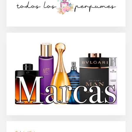
lateral
principal