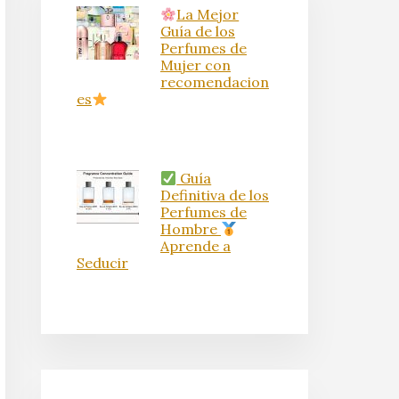
La Mejor
Guía de los
Perfumes de
Mujer con
recomendacion
es
Guía
Definitiva de los
Perfumes de
Hombre
Aprende a
Seducir