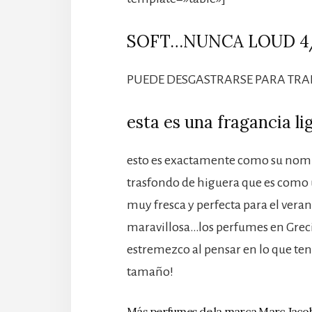
SOFT…NUNCA LOUD 4
PUEDE DESGASTRARSE PARA TRA
esta es una fragancia l
esto es exactamente como su nom
trasfondo de higuera que es como 
muy fresca y perfecta para el ver
maravillosa…los perfumes en Grecia
estremezco al pensar en lo que ten
tamaño!
Más perfumes de la marca Marc Jaco