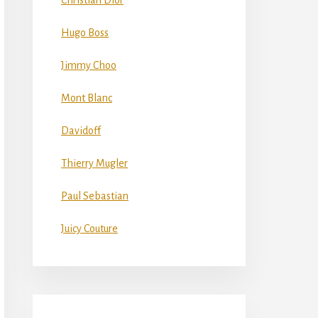
Christian Dior
Hugo Boss
Jimmy Choo
Mont Blanc
Davidoff
Thierry Mugler
Paul Sebastian
Juicy Couture