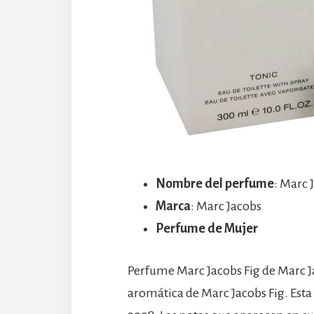
Nombre del perfume
: Marc 
Marca
: Marc Jacobs
Perfume de Mujer
Perfume Marc Jacobs Fig de Marc Ja
aromática de Marc Jacobs Fig. Esta