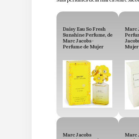
Daisy Eau So Fresh
Marc 
Sunshine Perfume, de
Perfu
Marc Jacobs ·
Jacobs
Perfume de Mujer
Mujer
Marc Jacobs
Marc 