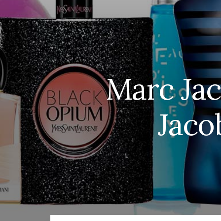
Marc Jac
Jaco