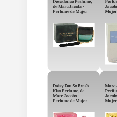
Decadence Perfume,
Perfu
de Marc Jacobs ·
Jacobs
Perfume de Mujer
Mujer
Daisy Eau So Fresh
Marc 
Kiss Perfume, de
Perfu
Marc Jacobs ·
Jacobs
Perfume de Mujer
Mujer