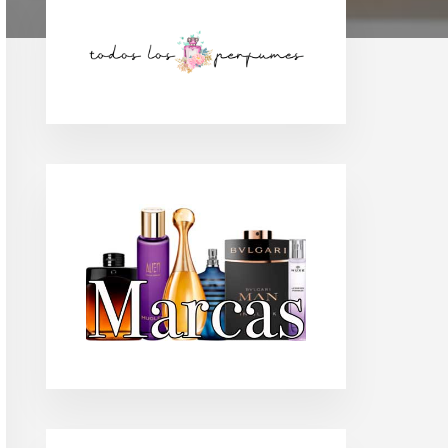
Barra
lateral
principal