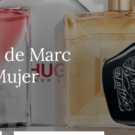
, de Marc
Mujer