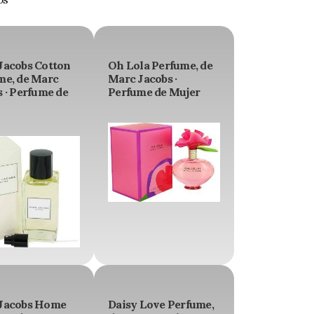
Jacobs Cotton
Oh Lola Perfume, de
me, de Marc
Marc Jacobs ·
 · Perfume de
Perfume de Mujer
Jacobs Home
Daisy Love Perfume,