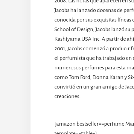
2008. Las notas que aparecen en su p
Jacobs ha lanzado docenas de perfu
conocida por sus exquisitas línea
School of Design, Jacobs lanzó su
Kashiyama USA Inc. A partir de ahí, 
2001, Jacobs comenzó a producir f
el perfumista que ha trabajado en 
numerosos perfumes para esta mar
como Tom Ford, Donna Karan y Six 
convirtió en un gran amigo de Jaco
creaciones.
[amazon bestseller=»perfume Marc
template=»table»]