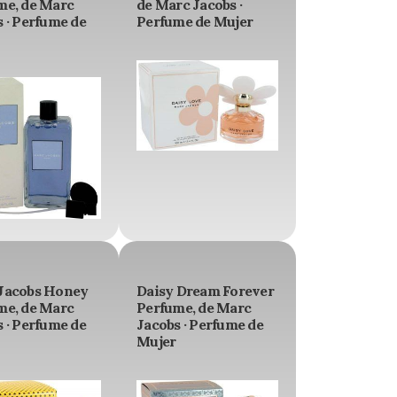
me, de Marc
de Marc Jacobs ·
 · Perfume de
Perfume de Mujer
Jacobs Honey
Daisy Dream Forever
me, de Marc
Perfume, de Marc
 · Perfume de
Jacobs · Perfume de
Mujer