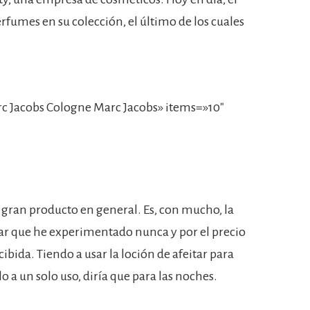
fumes en su colección, el último de los cuales
 Jacobs Cologne Marc Jacobs» items=»10″
 gran producto en general. Es, con mucho, la
tar que he experimentado nunca y por el precio
ibida. Tiendo a usar la loción de afeitar para
o a un solo uso, diría que para las noches.