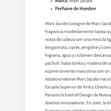
Marca
: Marc Jacobs
Perfume de Hombre
Marc Jacobs Cologne de Marc Jacob
fragancia modestamente lujosa que 
notas de cabeza son una mezcla 
bergamota, ciprés, jengibre y comi
higuera, agua y ciclamen descansa
pachulí, haba tonka y madera de c
supremamente masculina con un t
estadounidense Marc Jacobs nació e
Escuela Superior de Arte y Diseño y
Parsons School of Design de Nueva
diseños innovadores. En 2001, la 
fragancias en colaboración con Cot