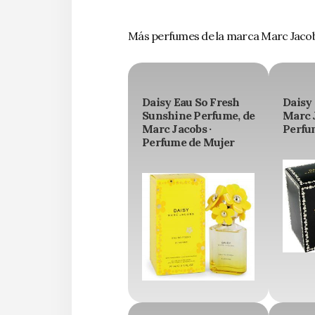
Más perfumes de la marca Marc Jaco
Daisy Eau So Fresh
Daisy
Sunshine Perfume, de
Marc J
Marc Jacobs ·
Perfu
Perfume de Mujer