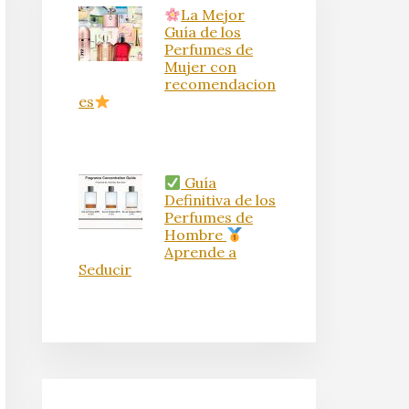
La Mejor
Guía de los
Perfumes de
Mujer con
recomendacion
es
Guía
Definitiva de los
Perfumes de
Hombre
Aprende a
Seducir