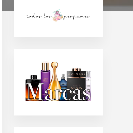
Barra
lateral
principal