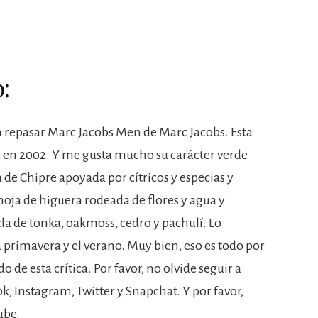
:
 a repasar Marc Jacobs Men de Marc Jacobs. Esta
a en 2002. Y me gusta mucho su carácter verde
 de Chipre apoyada por cítricos y especias y
oja de higuera rodeada de flores y agua y
a de tonka, oakmoss, cedro y pachulí. Lo
primavera y el verano. Muy bien, eso es todo por
 de esta crítica. Por favor, no olvide seguir a
 Instagram, Twitter y Snapchat. Y por favor,
ube.