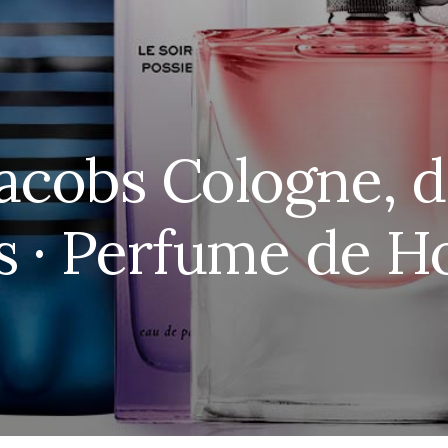
acobs Cologne, 
s · Perfume de 