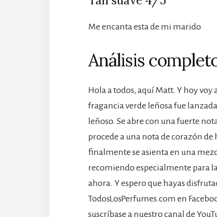
Tan suave 4/5
Me encanta esta de mi marido
Análisis completo
Hola a todos, aquí Matt. Y hoy voy
fragancia verde leñosa fue lanzad
leñoso. Se abre con una fuerte nota
procede a una nota de corazón de h
finalmente se asienta en una mezcl
recomiendo especialmente para la 
ahora. Y espero que hayas disfrutado
TodosLosPerfumes.com en Facebook,
suscríbase a nuestro canal de YouT