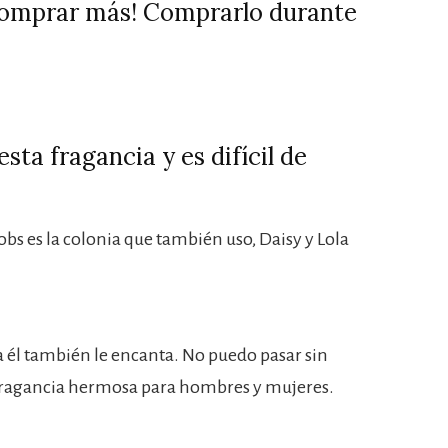
comprar más! Comprarlo durante
sta fragancia y es difícil de
obs es la colonia que también uso, Daisy y Lola
él también le encanta. No puedo pasar sin
a fragancia hermosa para hombres y mujeres.