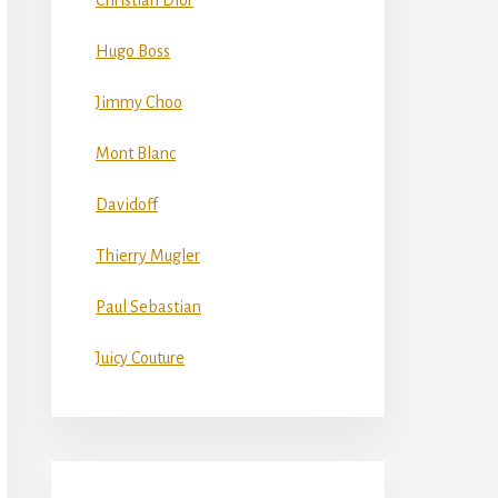
Christian Dior
Hugo Boss
Jimmy Choo
Mont Blanc
Davidoff
Thierry Mugler
Paul Sebastian
Juicy Couture