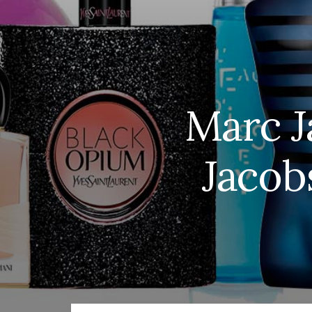
Marc J
Jacob