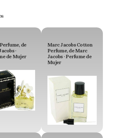
bs
 Perfume, de
Marc Jacobs Cotton
acobs ·
Perfume, de Marc
me de Mujer
Jacobs · Perfume de
Mujer