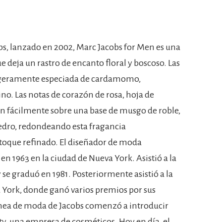
s, lanzado en 2002, Marc Jacobs for Men es una
deja un rastro de encanto floral y boscoso. Las
ligeramente especiada de cardamomo,
no. Las notas de corazón de rosa, hoja de
n fácilmente sobre una base de musgo de roble,
edro, redondeando esta fragancia
oque refinado. El diseñador de moda
n 1963 en la ciudad de Nueva York. Asistió a la
 se graduó en 1981. Posteriormente asistió a la
 York, donde ganó varios premios por sus
línea de moda de Jacobs comenzó a introducir
y, una empresa de cosméticos. Hoy en día, el