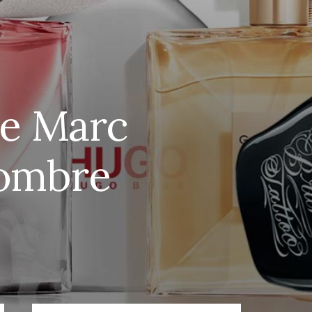
de Marc
Hombre