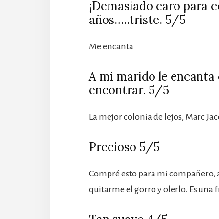
¡Demasiado caro para 
años…..triste. 5/5
Me encanta
A mi marido le encanta e
encontrar. 5/5
La mejor colonia de lejos, Marc Jac
Precioso 5/5
Compré esto para mi compañero, a 
quitarme el gorro y olerlo. Es un