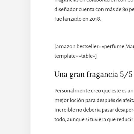
diseñador cuenta con más de 80 per
fue lanzado en 2018.
[amazon bestseller=»perfume Marc
template=»table»]
Una gran fragancia 5/5
Personalmente creo que este es un
mejor loción para después de afei
increíble no debería pasar desaperc
todo, aunque si tuviera que reducirl