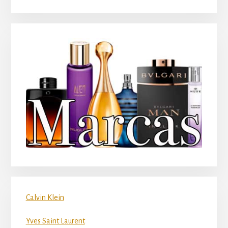
Calvin Klein
Yves Saint Laurent