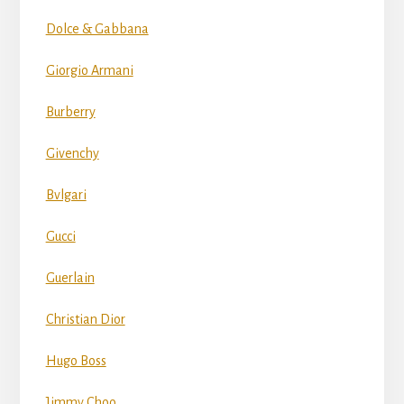
Dolce & Gabbana
Giorgio Armani
Burberry
Givenchy
Bvlgari
Gucci
Guerlain
Christian Dior
Hugo Boss
Jimmy Choo