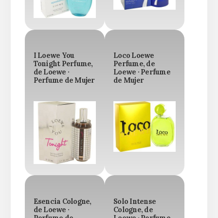
I Loewe You
Loco Loewe
Tonight Perfume,
Perfume, de
de Loewe ·
Loewe · Perfume
Perfume de Mujer
de Mujer
Esencia Cologne,
Solo Intense
de Loewe ·
Cologne, de
Perfume de
Loewe · Perfume