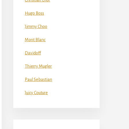
Christian Dior
Hugo Boss
Jimmy Choo
Mont Blanc
Davidoff
Thierry Mugler
Paul Sebastian
Juicy Couture