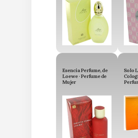
Esencia Perfume, de
Solo 
Loewe · Perfume de
Colog
Mujer
Perfu