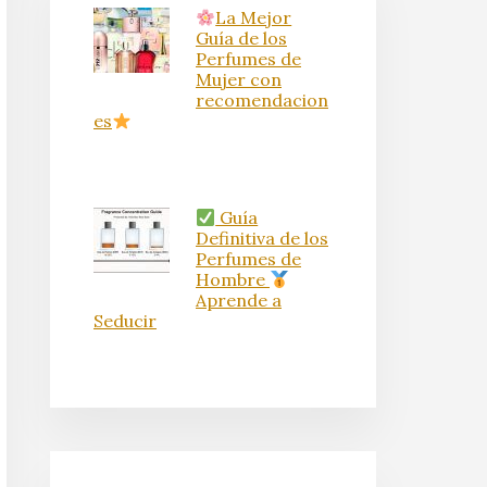
La Mejor
Guía de los
Perfumes de
Mujer con
recomendacion
es
Guía
Definitiva de los
Perfumes de
Hombre
Aprende a
Seducir