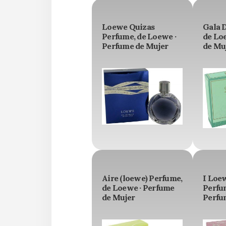
Loewe Quizas
Gala 
Perfume, de Loewe ·
de Lo
Perfume de Mujer
de Mu
Aire (loewe) Perfume,
I Loe
de Loewe · Perfume
Perfu
de Mujer
Perfu