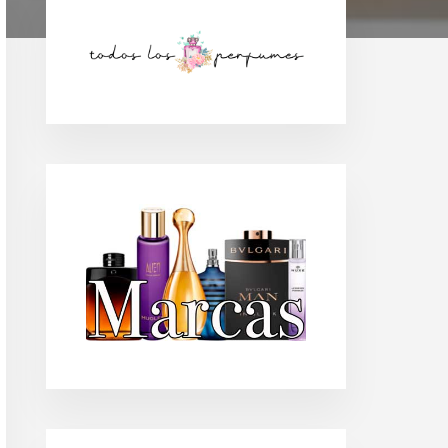
Barra
lateral
principal