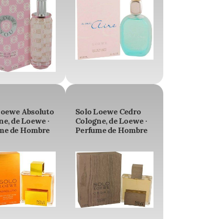
Loewe Absoluto
Solo Loewe Cedro
ne, de Loewe ·
Cologne, de Loewe ·
me de Hombre
Perfume de Hombre