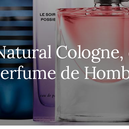
Natural Cologne,
Perfume de Hom