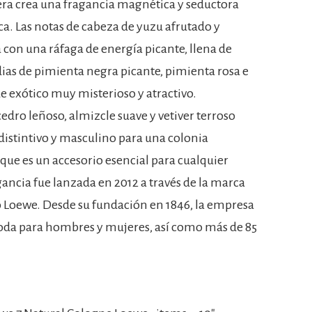
era crea una fragancia magnética y seductora
rca. Las notas de cabeza de yuzu afrutado y
con una ráfaga de energía picante, llena de
ias de pimienta negra picante, pimienta rosa e
e exótico muy misterioso y atractivo.
edro leñoso, almizcle suave y vetiver terroso
distintivo y masculino para una colonia
que es un accesorio esencial para cualquier
ncia fue lanzada en 2012 a través de la marca
jo Loewe. Desde su fundación en 1846, la empresa
oda para hombres y mujeres, así como más de 85