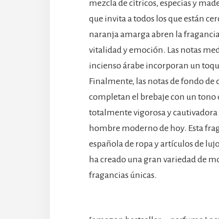
mezcla de cítricos, especias y mad
que invita a todos los que están ce
naranja amarga abren la fragancia 
vitalidad y emoción. Las notas med
incienso árabe incorporan un toqu
Finalmente, las notas de fondo de c
completan el brebaje con un tono 
totalmente vigorosa y cautivadora 
hombre moderno de hoy. Esta fraga
española de ropa y artículos de lu
ha creado una gran variedad de m
fragancias únicas.