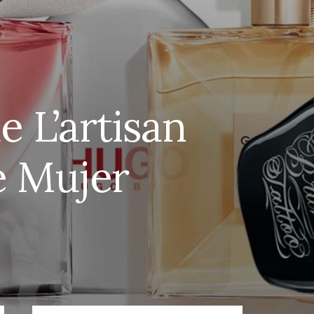
 L’artisan
e Mujer