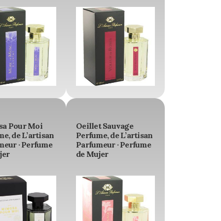
a Pour Moi
Oeillet Sauvage
e, de L’artisan
Perfume, de L’artisan
meur · Perfume
Parfumeur · Perfume
jer
de Mujer