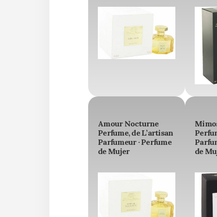
Amour Nocturne
Mimos
Perfume, de L’artisan
Perfum
Parfumeur · Perfume
Parfu
de Mujer
de Mu