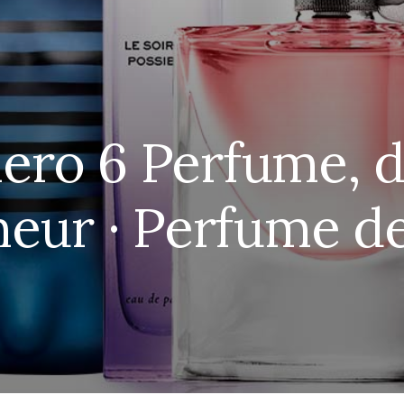
o 6 Perfume, de
eur · Perfume d