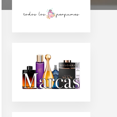
Barra
lateral
principal