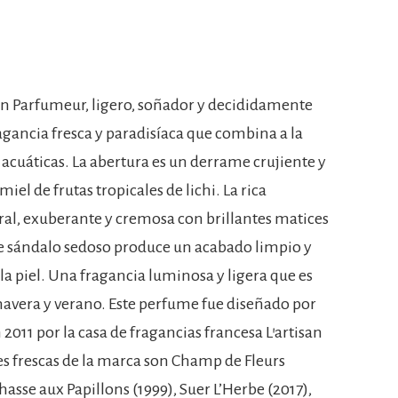
n Parfumeur, ligero, soñador y decididamente
gancia fresca y paradisíaca que combina a la
 acuáticas. La abertura es un derrame crujiente y
iel de frutas tropicales de lichi. La rica
ral, exuberante y cremosa con brillantes matices
de sándalo sedoso produce un acabado limpio y
 piel. Una fragancia luminosa y ligera que es
mavera y verano. Este perfume fue diseñado por
011 por la casa de fragancias francesa L’artisan
es frescas de la marca son Champ de Fleurs
hasse aux Papillons (1999), Suer L’Herbe (2017),