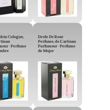
ktu Cologne,
Drole De Rose
rtisan
Perfume, de L’artisan
meur · Perfume
Parfumeur · Perfume
mbre
de Mujer