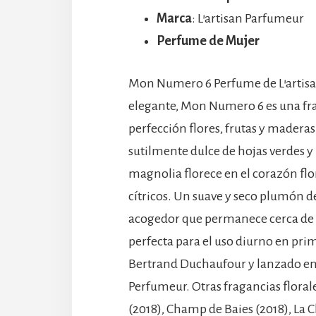
Marca
: L’artisan Parfumeur
Perfume de Mujer
Mon Numero 6 Perfume de L’artisa
elegante, Mon Numero 6 es una fra
perfección flores, frutas y maderas
sutilmente dulce de hojas verdes y m
magnolia florece en el corazón flo
cítricos. Un suave y seco plumón 
acogedor que permanece cerca de la
perfecta para el uso diurno en pri
Bertrand Duchaufour y lanzado en 2
Perfumeur. Otras fragancias floral
(2018), Champ de Baies (2018), La C