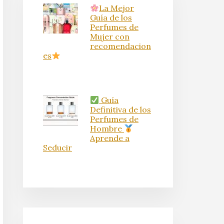
La Mejor
Guía de los
Perfumes de
Mujer con
recomendacion
es
Guía
Definitiva de los
Perfumes de
Hombre
Aprende a
Seducir