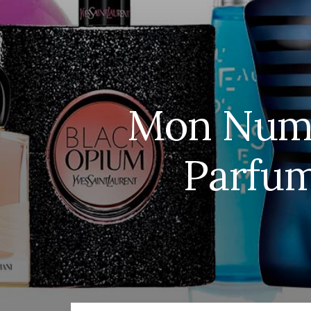
Mon Numer
Parfum