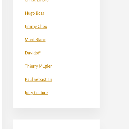
Christian Dior
Hugo Boss
Jimmy Choo
Mont Blanc
Davidoff
Thierry Mugler
Paul Sebastian
Juicy Couture