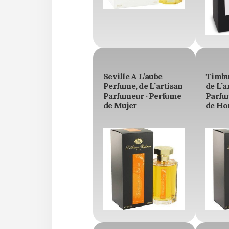
Seville A L’aube
Timbu
Perfume, de L’artisan
de L’a
Parfumeur · Perfume
Parfu
de Mujer
de Ho