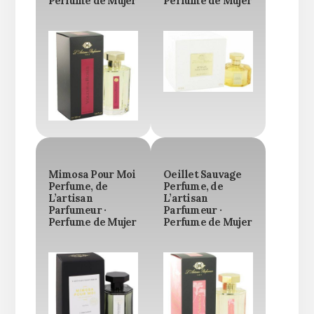
Perfume de Mujer
Perfume de Mujer
Mimosa Pour Moi
Oeillet Sauvage
Perfume, de
Perfume, de
L’artisan
L’artisan
Parfumeur ·
Parfumeur ·
Perfume de Mujer
Perfume de Mujer