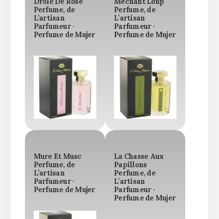
Drole De Rose
Mechant Loup
Perfume, de
Perfume, de
L’artisan
L’artisan
Parfumeur ·
Parfumeur ·
Perfume de Mujer
Perfume de Mujer
Mure Et Musc
La Chasse Aux
Perfume, de
Papillons
L’artisan
Perfume, de
Parfumeur ·
L’artisan
Perfume de Mujer
Parfumeur ·
Perfume de Mujer