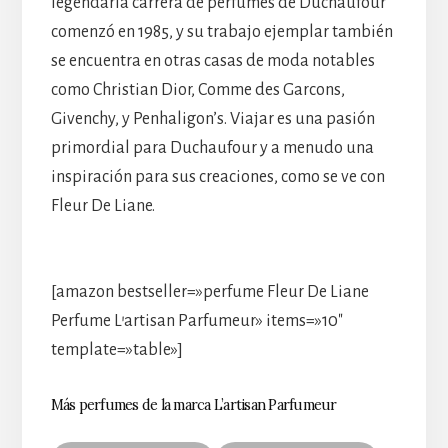
legendaria carrera de perfumes de Duchaufour
comenzó en 1985, y su trabajo ejemplar también
se encuentra en otras casas de moda notables
como Christian Dior, Comme des Garcons,
Givenchy, y Penhaligon’s. Viajar es una pasión
primordial para Duchaufour y a menudo una
inspiración para sus creaciones, como se ve con
Fleur De Liane.
[amazon bestseller=»perfume Fleur De Liane
Perfume L’artisan Parfumeur» items=»10″
template=»table»]
Más perfumes de la marca L’artisan Parfumeur