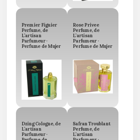
Premier Figuier
Rose Privee
Perfume, de
Perfume, de
L’artisan
L’artisan
Parfumeur ·
Parfumeur ·
Perfume de Mujer
Perfume de Mujer
Dzing Cologne, de
Safran Troublant
L’artisan
Perfume, de
Parfumeur ·
L’artisan
Perfume de
Parfumeur ·