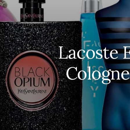
Lacoste E
Cologne