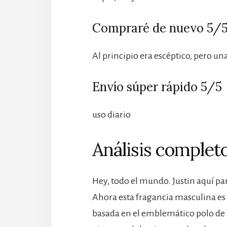
Compraré de nuevo 5/
Al principio era escéptico, pero u
Envío súper rápido 5/5
uso diario
Análisis completo
Hey, todo el mundo. Justin aquí para
Ahora esta fragancia masculina es d
basada en el emblemático polo de l