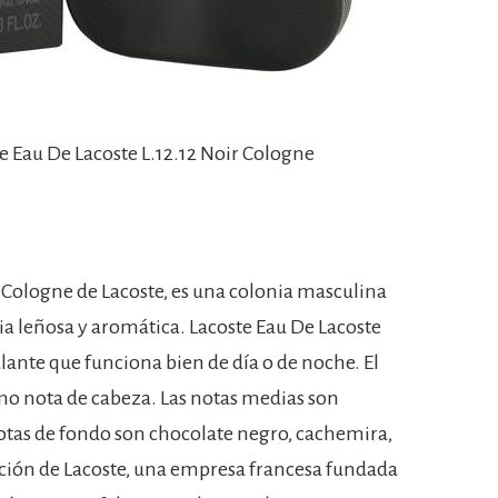
te Eau De Lacoste L.12.12 Noir Cologne
r Cologne de Lacoste, es una colonia masculina
ia leñosa y aromática. Lacoste Eau De Lacoste
lante que funciona bien de día o de noche. El
o nota de cabeza. Las notas medias son
notas de fondo son chocolate negro, cachemira,
ación de Lacoste, una empresa francesa fundada