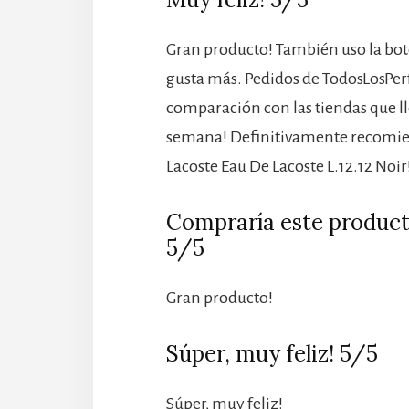
Gran producto! También uso la bote
gusta más. Pedidos de TodosLosPe
comparación con las tiendas que ll
semana! Definitivamente recomie
Lacoste Eau De Lacoste L.12.12 Noir
Compraría este producto
5/5
Gran producto!
Súper, muy feliz! 5/5
Súper, muy feliz!