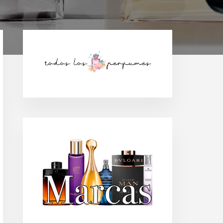
Barra
lateral
principal