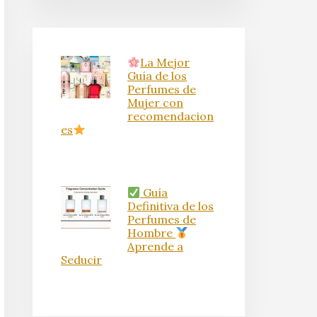
La Mejor
Guía de los
Perfumes de
Mujer con
recomendacion
es
Guía
Definitiva de los
Perfumes de
Hombre
Aprende a
Seducir