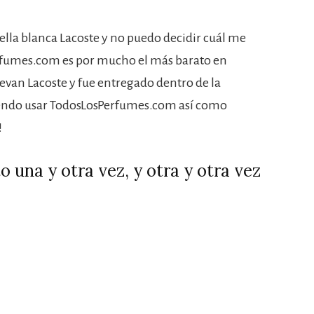
lla blanca Lacoste y no puedo decidir cuál me
rfumes.com es por mucho el más barato en
evan Lacoste y fue entregado dentro de la
ndo usar TodosLosPerfumes.com así como
!
 una y otra vez, y otra y otra vez