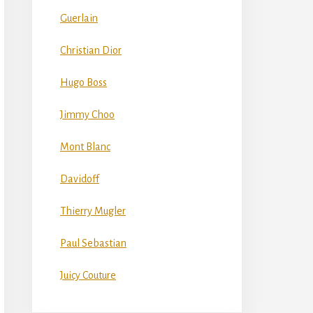
Guerlain
Christian Dior
Hugo Boss
Jimmy Choo
Mont Blanc
Davidoff
Thierry Mugler
Paul Sebastian
Juicy Couture