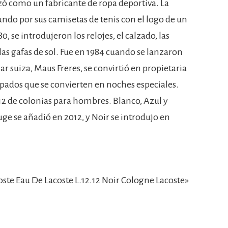
ó como un fabricante de ropa deportiva. La
ndo por sus camisetas de tenis con el logo de un
0, se introdujeron los relojes, el calzado, las
 las gafas de sol. Fue en 1984 cuando se lanzaron
r suiza, Maus Freres, se convirtió en propietaria
cupados que se convierten en noches especiales.
2.12 de colonias para hombres. Blanco, Azul y
ge se añadió en 2012, y Noir se introdujo en
te Eau De Lacoste L.12.12 Noir Cologne Lacoste»