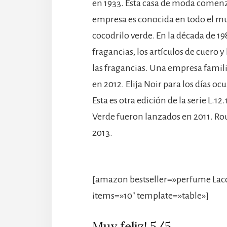
en 1933. Esta casa de moda comenz
empresa es conocida en todo el mu
cocodrilo verde. En la década de 198
fragancias, los artículos de cuero y
las fragancias. Una empresa familia
en 2012. Elija Noir para los días o
Esta es otra edición de la serie L.1
Verde fueron lanzados en 2011. Rou
2013.
[amazon bestseller=»perfume Lacos
items=»10″ template=»table»]
Muy feliz! 5/5