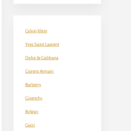
Calvin Klein
Yves Saint Laurent
Dolce & Gabbana
Giorgio Armani
Burberry
Givenchy
Bvlgari
Gucci