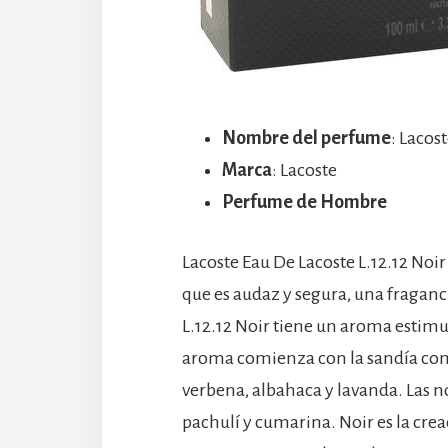
Nombre del perfume
: Lacos
Marca
: Lacoste
Perfume de Hombre
Lacoste Eau De Lacoste L.12.12 Noi
que es audaz y segura, una fraganc
L.12.12 Noir tiene un aroma estimu
aroma comienza con la sandía com
verbena, albahaca y lavanda. Las 
pachulí y cumarina. Noir es la cre