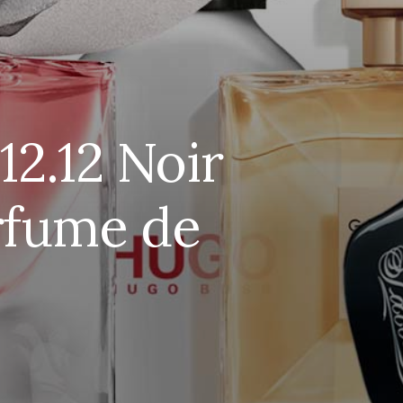
12.12 Noir
rfume de