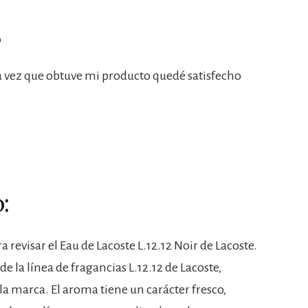
5
na vez que obtuve mi producto quedé satisfecho
:
 revisar el Eau de Lacoste L.12.12 Noir de Lacoste.
e la línea de fragancias L.12.12 de Lacoste,
a marca. El aroma tiene un carácter fresco,