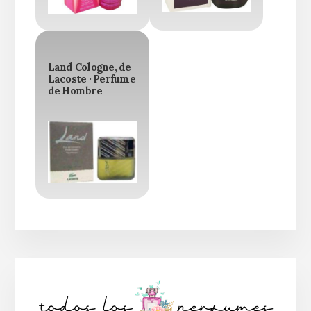
Land Cologne, de
Lacoste · Perfume
de Hombre
Barra
lateral