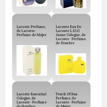
Lacoste Perfume,
Lacoste Eau De
de Lacoste ·
Lacoste L.12.12
Perfume de Mujer
Jaune Cologne, de
Lacoste · Perfume
de Hombre
Lacoste Essential
Touch Of Sun
Cologne, de
Perfume, de
Lacoste · Perfume
Lacoste · Perfume
de Hombre
de Mujer