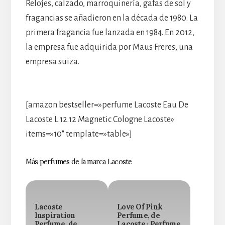
Relojes, calzado, marroquinería, gafas de sol y
fragancias se añadieron en la década de 1980. La
primera fragancia fue lanzada en 1984. En 2012,
la empresa fue adquirida por Maus Freres, una
empresa suiza.
[amazon bestseller=»perfume Lacoste Eau De
Lacoste L.12.12 Magnetic Cologne Lacoste»
items=»10″ template=»table»]
Más perfumes de la marca Lacoste
Lacoste
Love Of Pink
Inspiration
Perfume, de
Perfume, de
Lacoste · Perfume