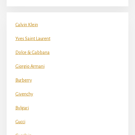
Calvin Klein
Yves Saint Laurent
Dolce & Gabbana
Giorgio Armani
Burberry
Givenchy
Bvlgari
Gucci