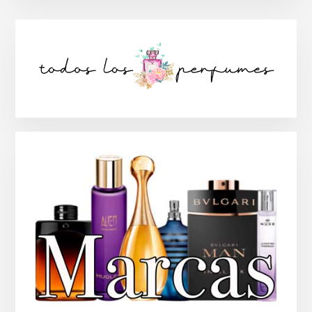
Barra
lateral
principal