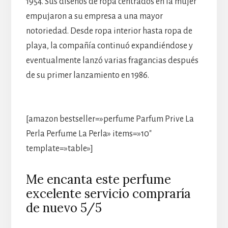
1954. Sus diseños de ropa centrados en la mujer
empujaron a su empresa a una mayor
notoriedad. Desde ropa interior hasta ropa de
playa, la compañía continuó expandiéndose y
eventualmente lanzó varias fragancias después
de su primer lanzamiento en 1986.
[amazon bestseller=»perfume Parfum Prive La
Perla Perfume La Perla» items=»10″
template=»table»]
Me encanta este perfume
excelente servicio compraría
de nuevo 5/5