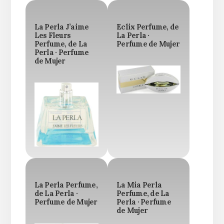
La Perla J’aime
Eclix Perfume, de
Les Fleurs
La Perla ·
Perfume, de La
Perfume de Mujer
Perla · Perfume
de Mujer
La Perla Perfume,
La Mia Perla
de La Perla ·
Perfume, de La
Perfume de Mujer
Perla · Perfume
de Mujer