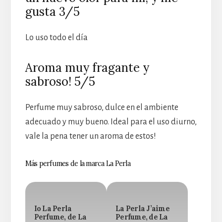
gusta 3/5
Lo uso todo el día
Aroma muy fragante y
sabroso! 5/5
Perfume muy sabroso, dulce en el ambiente
adecuado y muy bueno. Ideal para el uso diurno,
vale la pena tener un aroma de estos!
Más perfumes de la marca La Perla
Io La Perla
La Perla J’aime
Perfume, de La
Perfume, de La