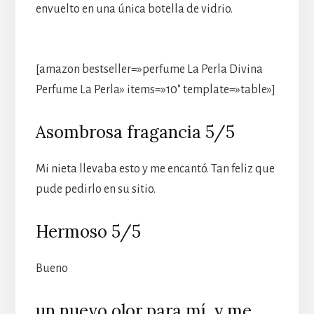
envuelto en una única botella de vidrio.
[amazon bestseller=»perfume La Perla Divina
Perfume La Perla» items=»10″ template=»table»]
Asombrosa fragancia 5/5
Mi nieta llevaba esto y me encantó. Tan feliz que
pude pedirlo en su sitio.
Hermoso 5/5
Bueno
un nuevo olor para mí, y me