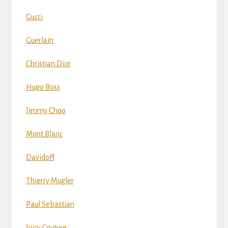
Gucci
Guerlain
Christian Dior
Hugo Boss
Jimmy Choo
Mont Blanc
Davidoff
Thierry Mugler
Paul Sebastian
Juicy Couture