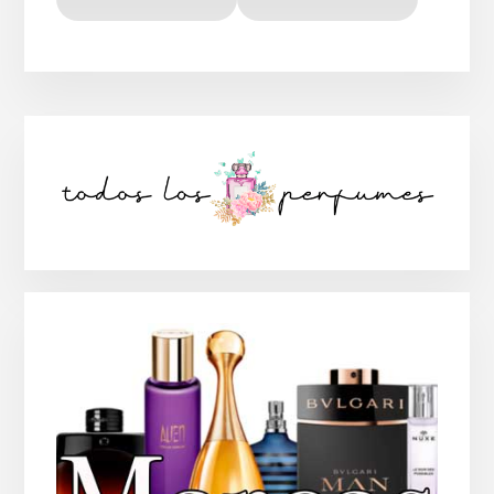
Barra
lateral
principal