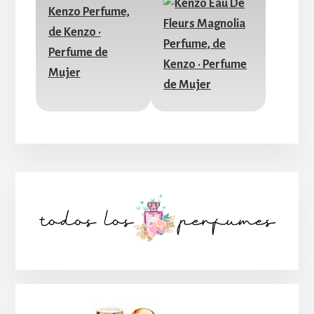
Barra
lateral
principal