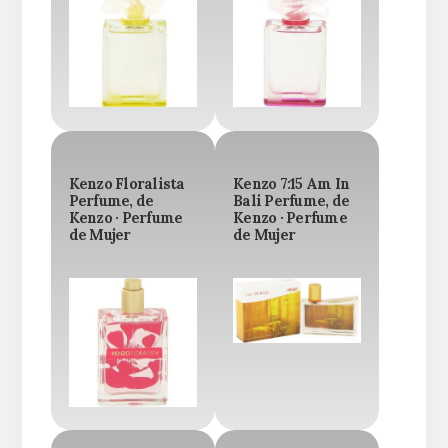
Kenzo Floralista
Kenzo 7:15 Am In
Perfume, de
Bali Perfume, de
Kenzo · Perfume
Kenzo · Perfume
de Mujer
de Mujer