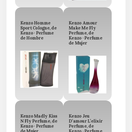
Kenzo Homme
Kenzo Amour
Sport Cologne, de
Make Me Fly
Kenzo · Perfume
Perfume, de
de Hombre
Kenzo · Perfume
de Mujer
Kenzo Madly Kiss
Kenzo Jeu
N Fly Perfume, de
D’amour L’elixir
Kenzo · Perfume
Perfume, de
de Mujer
Kenzo · Perfume