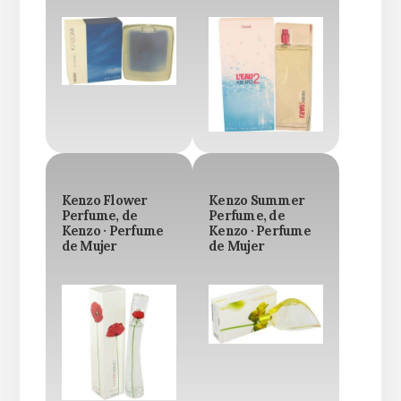
Kenzo Flower
Kenzo Summer
Perfume, de
Perfume, de
Kenzo · Perfume
Kenzo · Perfume
de Mujer
de Mujer