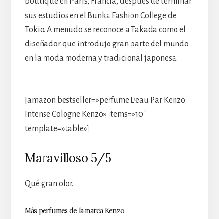
boutique en París, Francia, después de terminar
sus estudios en el Bunka Fashion College de
Tokio. A menudo se reconoce a Takada como el
diseñador que introdujo gran parte del mundo
en la moda moderna y tradicional japonesa.
[amazon bestseller=»perfume L’eau Par Kenzo
Intense Cologne Kenzo» items=»10″
template=»table»]
Maravilloso 5/5
Qué gran olor.
Más perfumes de la marca Kenzo