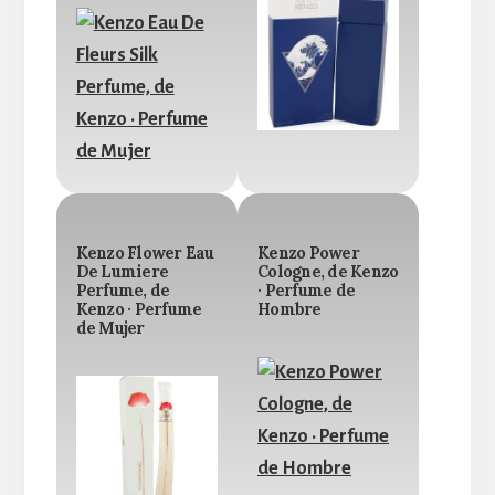
Kenzo Flower Eau
Kenzo Power
De Lumiere
Cologne, de Kenzo
Perfume, de
· Perfume de
Kenzo · Perfume
Hombre
de Mujer