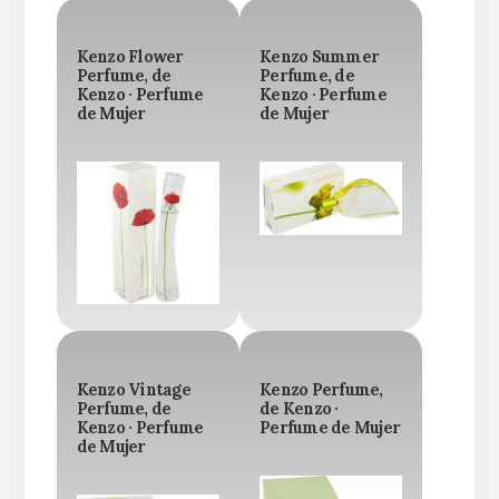
Kenzo Flower
Kenzo Summer
Perfume, de
Perfume, de
Kenzo · Perfume
Kenzo · Perfume
de Mujer
de Mujer
Kenzo Vintage
Kenzo Perfume,
Perfume, de
de Kenzo ·
Kenzo · Perfume
Perfume de Mujer
de Mujer