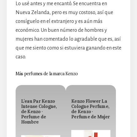
Lo usé antes y me encantó. Se encuentra en
Nueva Zelanda, pero es muy costoso, así que
consíguelo en el extranjero y es aún más
económico. Un buen número de hombres y
mujeres han comentado lo agradable que es, así
que me siento como si estuviera ganando en este
caso.
Más perfumes de la marca Kenzo
L’eau Par Kenzo
Kenzo Flower La
Intense Cologne,
Cologne Perfume,
de Kenzo ·
de Kenzo ·
Perfume de
Perfume de Mujer
Hombre