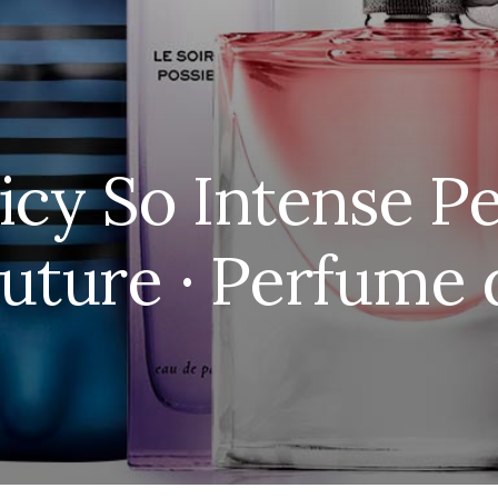
uicy So Intense P
uture · Perfume