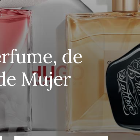
erfume, de
 de Mujer