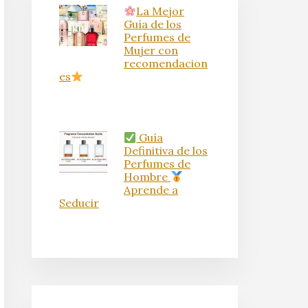
La Mejor
Guía de los
Perfumes de
Mujer con
recomendacion
es
Guía
Definitiva de los
Perfumes de
Hombre
Aprende a
Seducir