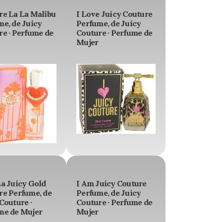
re La La Malibu
I Love Juicy Couture
e, de Juicy
Perfume, de Juicy
e · Perfume de
Couture · Perfume de
Mujer
La Juicy Gold
I Am Juicy Couture
re Perfume, de
Perfume, de Juicy
Couture ·
Couture · Perfume de
me de Mujer
Mujer