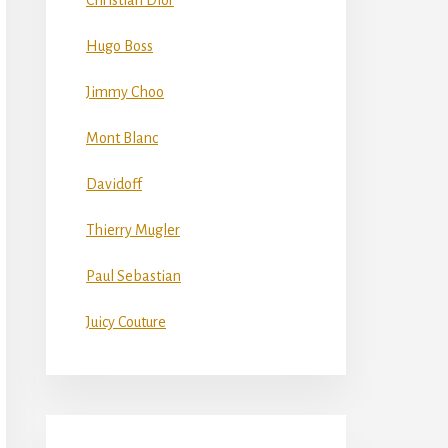
Christian Dior
Hugo Boss
Jimmy Choo
Mont Blanc
Davidoff
Thierry Mugler
Paul Sebastian
Juicy Couture