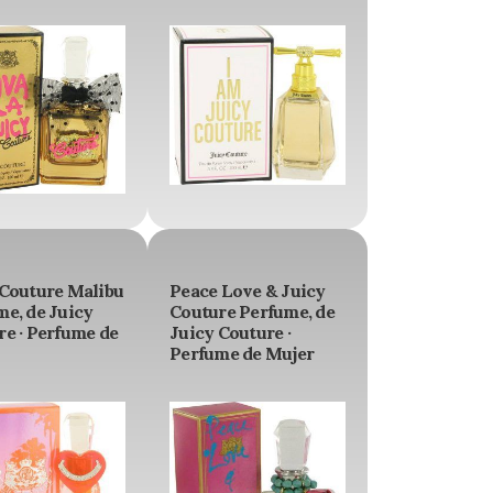
 Couture Malibu
Peace Love & Juicy
e, de Juicy
Couture Perfume, de
e · Perfume de
Juicy Couture ·
Perfume de Mujer