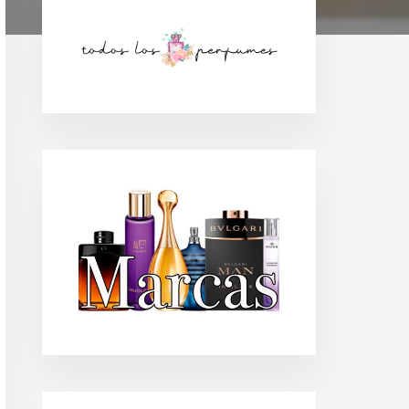
Barra
lateral
principal