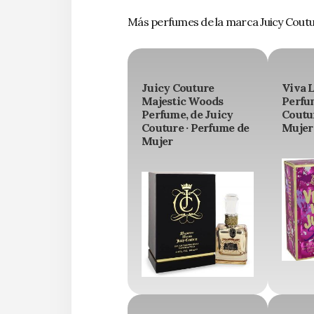
Más perfumes de la marca Juicy Cout
Juicy Couture
Viva L
Majestic Woods
Perfum
Perfume, de Juicy
Coutur
Couture · Perfume de
Mujer
Mujer