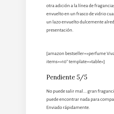
otra adición a la línea de fraganci
envuelto en un frasco de vidrio cua
un lazo envuelto dulcemente alred
presentación.
[amazon bestseller=»perfume Viva 
items=»10″ template=»table»]
Pendiente 5/5
No puede salir mal….gran fragan
puede encontrar nada para compa
Enviado rápidamente.