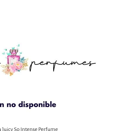
La Juicy So Intense Perfume