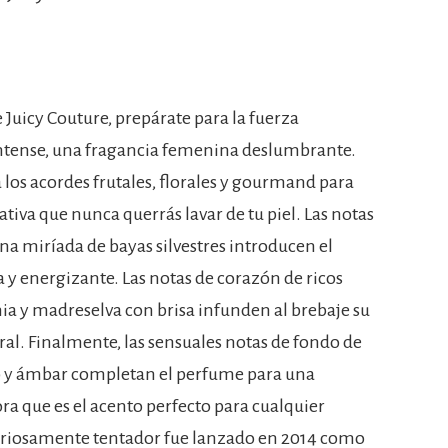
 Juicy Couture, prepárate para la fuerza
 Intense, una fragancia femenina deslumbrante.
os acordes frutales, florales y gourmand para
fativa que nunca querrás lavar de tu piel. Las notas
na miríada de bayas silvestres introducen el
y energizante. Las notas de corazón de ricos
nia y madreselva con brisa infunden al brebaje su
al. Finalmente, las sensuales notas de fondo de
elo y ámbar completan el perfume para una
a que es el acento perfecto para cualquier
oriosamente tentador fue lanzado en 2014 como