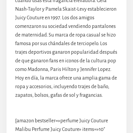
cuando usas esta fragancia elevadora. Gela
Nash-Taylor y Pamela Skaist-Levy establecieron
Juicy Couture en 1997. Los dos amigos
comenzaron su sociedad vendiendo pantalones
de maternidad. Su marca de ropa casual se hizo
famosa por sus chándales de terciopelo. Los
trajes deportivos ganaron popularidad después
de que ganaron fans en iconos de la cultura pop
como Madonna, Paris Hilton y Jennifer Lopez.
Hoy en día, la marca ofrece una amplia gama de
ropa y accesorios, incluyendo trajes de baño,
zapatos, bolsos, gafas de sol y fragancias.
[amazon bestseller=»perfume Juicy Couture
Malibu Perfume Juicy Couture» items=»10″