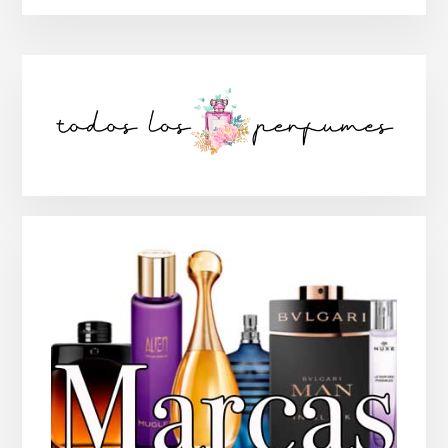
Barra
lateral
principal