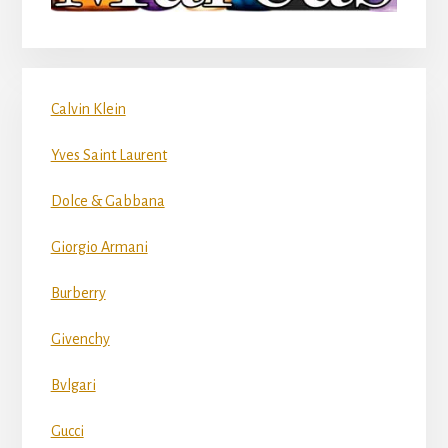
Calvin Klein
Yves Saint Laurent
Dolce & Gabbana
Giorgio Armani
Burberry
Givenchy
Bvlgari
Gucci