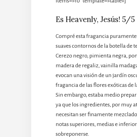
items=»10″ template=»table»]
Es Heavenly, Jesús! 5/5
Compré esta fragancia puramente por
suaves contornos de la botella de 
Cerezo negro, pimienta negra, pomel
madera de regaliz, vainilla madag
evocan una visión de un jardín osc
fragancia de las flores exóticas de 
Sin embargo, estaba medio prepar
ya que los ingredientes, por muy at
necesitan ser finamente mezclados 
notas superiores, medias e inferior
sobreponerse.