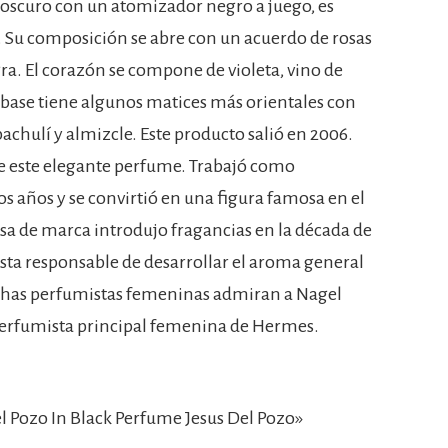
 oscuro con un atomizador negro a juego, es
 Su composición se abre con un acuerdo de rosas
egra. El corazón se compone de violeta, vino de
 base tiene algunos matices más orientales con
pachulí y almizcle. Este producto salió en 2006.
de este elegante perfume. Trabajó como
años y se convirtió en una figura famosa en el
a de marca introdujo fragancias en la década de
ista responsable de desarrollar el aroma general
uchas perfumistas femeninas admiran a Nagel
perfumista principal femenina de Hermes.
 Pozo In Black Perfume Jesus Del Pozo»