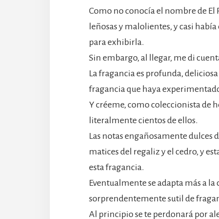
Como no conocía el nombre de El 
leñosas y malolientes, y casi había
para exhibirla.
Sin embargo, al llegar, me di cuent
La fragancia es profunda, deliciosa
fragancia que haya experimentad
Y créeme, como coleccionista de 
literalmente cientos de ellos.
Las notas engañosamente dulces del
matices del regaliz y el cedro, y e
esta fragancia.
Eventualmente se adapta más a la c
sorprendentemente sutil de fraga
Al principio se te perdonará por al