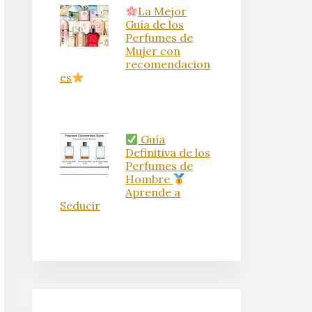
La Mejor
Guía de los
Perfumes de
Mujer con
recomendacion
es
Guía
Definitiva de los
Perfumes de
Hombre
Aprende a
Seducir