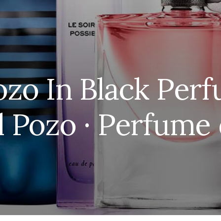
ozo In Black Per
l Pozo · Perfume