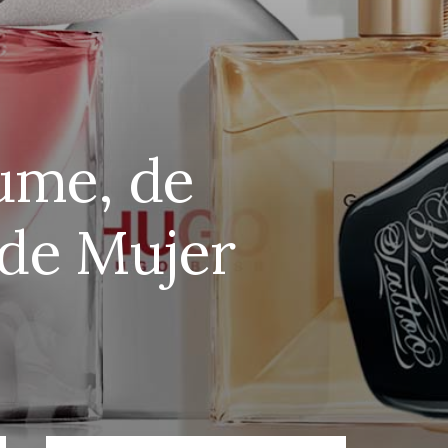
fume, de
 de Mujer