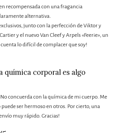
bien recompensada con una fragancia
aramente alternativa.
exclusivos, junto con la perfección de Viktor y
artier y el nuevo Van Cleef y Arpels «Feerie», un
cuenta lo difícil de complacer que soy!
a química corporal es algo
. No concuerda con la química de mi cuerpo. Me
 puede ser hermoso en otros. Por cierto, una
envío muy rápido. Gracias!