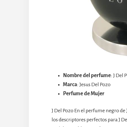
Nombre del perfume
: J Del
Marca
: Jesus Del Pozo
Perfume de Mujer
J Del Pozo En el perfume negro de J
los descriptores perfectos para J D