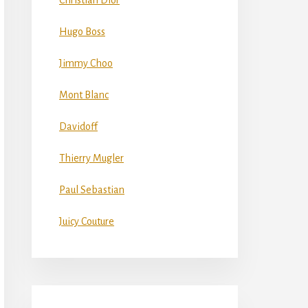
Christian Dior
Hugo Boss
Jimmy Choo
Mont Blanc
Davidoff
Thierry Mugler
Paul Sebastian
Juicy Couture