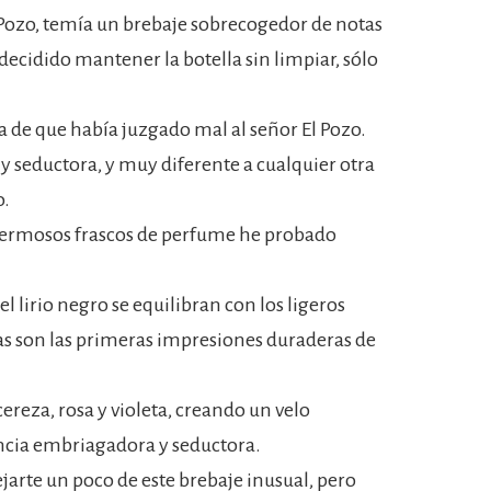
Pozo, temía un brebaje sobrecogedor de notas
 decidido mantener la botella sin limpiar, sólo
a de que había juzgado mal al señor El Pozo.
 y seductora, y muy diferente a cualquier otra
o.
hermosos frascos de perfume he probado
 lirio negro se equilibran con los ligeros
stas son las primeras impresiones duraderas de
ereza, rosa y violeta, creando un velo
ncia embriagadora y seductora.
ejarte un poco de este brebaje inusual, pero