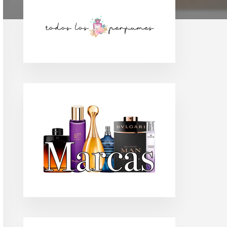
Barra
lateral
principal