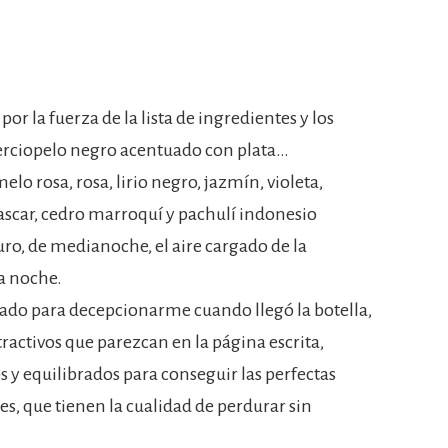
 la fuerza de la lista de ingredientes y los
terciopelo negro acentuado con plata…
o rosa, rosa, lirio negro, jazmín, violeta,
ascar, cedro marroquí y pachulí indonesio
uro, de medianoche, el aire cargado de la
la noche.
ado para decepcionarme cuando llegó la botella,
ractivos que parezcan en la página escrita,
y equilibrados para conseguir las perfectas
es, que tienen la cualidad de perdurar sin