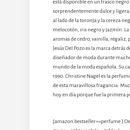
está disponible en un frasco negro
sorprendentemente dulce y ligera.
al lado de la toronja y la cereza n
melocotón, iris negro y jazmín. La
aromas de cedro, vainilla, regaliz, 
Jesús Del Pozo es la marca detrás 
diseñador de moda durante muchos 
mundo de la moda española. Su cas
1990. Christine Nagel es la perfum
de esta maravillosa fragancia. M
hoy en día porque fue la primera 
[amazon bestseller=»perfume J Del