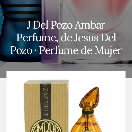
J Del Pozo Ambar
Perfume, de Jesus Del
Pozo · Perfume de Mujer