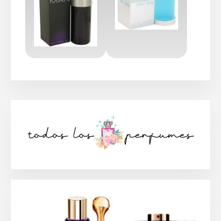
Barra
lateral
principal