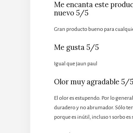
Me encanta este produc
nuevo 5/5
Gran producto bueno para cualq
Me gusta 5/5
Igual que jaun paul
Olor muy agradable 5/
El olor es estupendo. Por lo general
duradero y no abrumador. Sólo te
porque es inútil, incluso 1 sorbo es 