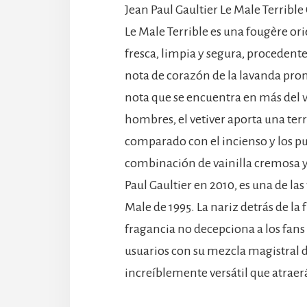
Jean Paul Gaultier Le Male Terrible
Le Male Terrible es una fougère or
fresca, limpia y segura, procedent
nota de corazón de la lavanda pron
nota que se encuentra en más del ve
hombres, el vetiver aporta una t
comparado con el incienso y los pur
combinación de vainilla cremosa y
Paul Gaultier en 2010, es una de la
Male de 1995. La nariz detrás de la
fragancia no decepciona a los fans 
usuarios con su mezcla magistral d
increíblemente versátil que atraer