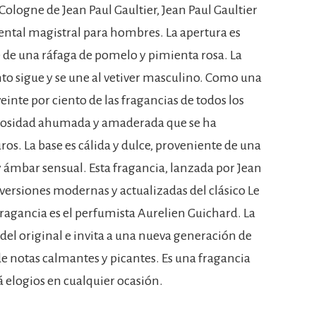
 Cologne de Jean Paul Gaultier, Jean Paul Gaultier
iental magistral para hombres. La apertura es
e de una ráfaga de pomelo y pimienta rosa. La
to sigue y se une al vetiver masculino. Como una
inte por ciento de las fragancias de todos los
errosidad ahumada y amaderada que se ha
os. La base es cálida y dulce, proveniente de una
 ámbar sensual. Esta fragancia, lanzada por Jean
s versiones modernas y actualizadas del clásico Le
 fragancia es el perfumista Aurelien Guichard. La
del original e invita a una nueva generación de
e notas calmantes y picantes. Es una fragancia
á elogios en cualquier ocasión.