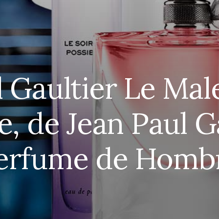
 Gaultier Le Mal
, de Jean Paul Ga
erfume de Homb