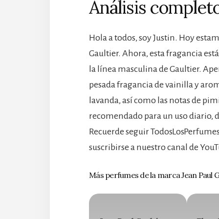
Análisis completo
Hola a todos, soy Justin. Hoy esta
Gaultier. Ahora, esta fragancia está
la línea masculina de Gaultier. Ap
pesada fragancia de vainilla y aro
lavanda, así como las notas de pi
recomendado para un uso diario, du
Recuerde seguir TodosLosPerfumes.
suscribirse a nuestro canal de YouT
Más perfumes de la marca Jean Paul G