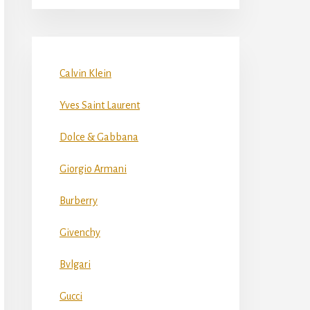
Calvin Klein
Yves Saint Laurent
Dolce & Gabbana
Giorgio Armani
Burberry
Givenchy
Bvlgari
Gucci