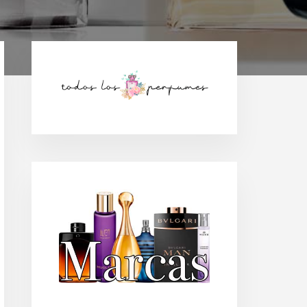
Barra
lateral
principal