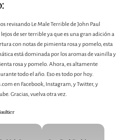
:
mos revisando Le Male Terrible de John Paul
 lejos de ser terrible ya que es una gran adición a
ertura con notas de pimienta rosa y pomelo, esta
mática está dominada por los aromas de vainilla y
mienta rosa y pomelo. Ahora, es altamente
rante todo el año. Eso es todo por hoy.
com en Facebook, Instagram, y Twitter, y
ube. Gracias, vuelva otra vez.
aultier