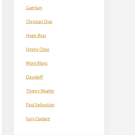
Guerlain
Christian Dior
Hugo Boss
Jimmy Choo
Mont Blanc
Davidoff
Thierry Mugler
Paul Sebastian
Juicy Couture