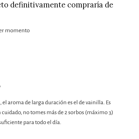
to definitivamente compraría de
uier momento
5
, el aroma de larga duración es el de vainilla. Es
n cuidado, no tomes más de 2 sorbos (máximo 3)
suficiente para todo el día.