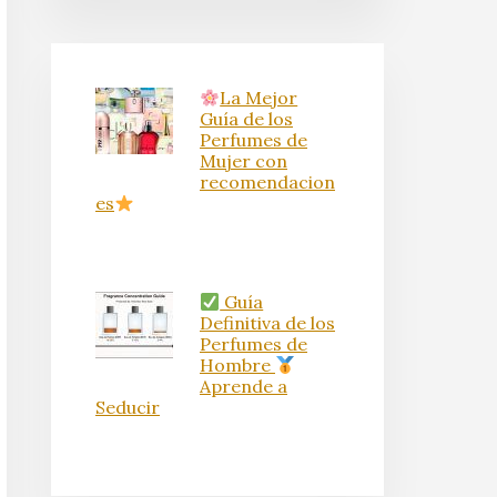
La Mejor
Guía de los
Perfumes de
Mujer con
recomendacion
es
Guía
Definitiva de los
Perfumes de
Hombre
Aprende a
Seducir