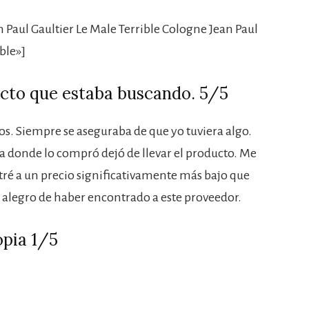
Paul Gaultier Le Male Terrible Cologne Jean Paul
ble»]
acto que estaba buscando. 5/5
s. Siempre se aseguraba de que yo tuviera algo.
enda donde lo compró dejó de llevar el producto. Me
ntré a un precio significativamente más bajo que
alegro de haber encontrado a este proveedor.
opia 1/5