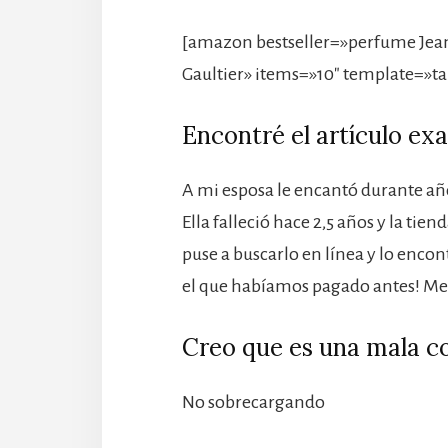
[amazon bestseller=»perfume Jean 
Gaultier» items=»10″ template=»ta
Encontré el artículo ex
A mi esposa le encantó durante año
Ella falleció hace 2,5 años y la ti
puse a buscarlo en línea y lo enco
el que habíamos pagado antes! Me 
Creo que es una mala c
No sobrecargando