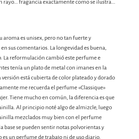
un rayo… fragancia exactamente como se ilustra…
u aroma es unisex, pero no tan fuerte y
n sus comentarios. La longevidad es buena,
o. La reformulación cambió este perfume e
Antes tenía un plato de metal con imanes en la
va versión está cubierta de color plateado y dorado
sicamente me recuerda el perfume «Classique»
mujer. Tiene mucho en común, la diferencia es que
inilla. Al principio noté algo de almizcle, luego
vainilla mezclados muy bien con el perfume
la base se pueden sentir notas polvorientas y
 es un perfume de trabajo ni de uso diario.