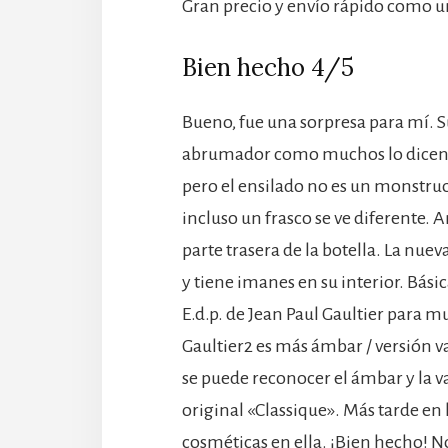
Gran precio y envío rápido como 
Bien hecho 4/5
Bueno, fue una sorpresa para mí. S
abrumador como muchos lo dicen e
pero el ensilado no es un monstru
incluso un frasco se ve diferente. 
parte trasera de la botella. La nue
y tiene imanes en su interior. Bá
E.d.p. de Jean Paul Gaultier para 
Gaultier2 es más ámbar / versión va
se puede reconocer el ámbar y la 
original «Classique». Más tarde en 
cosméticas en ella. ¡Bien hecho! No