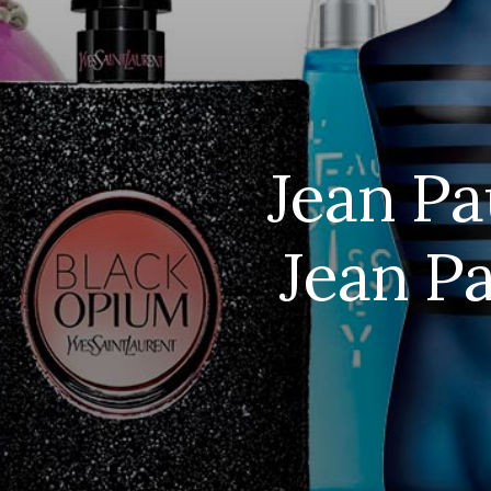
Jean Pa
Jean Pa