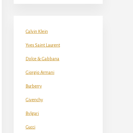
Calvin Klein
Yves Saint Laurent
Dolce & Gabbana
Giorgio Armani
Burberry
Givenchy
Bvlgari
Gucci