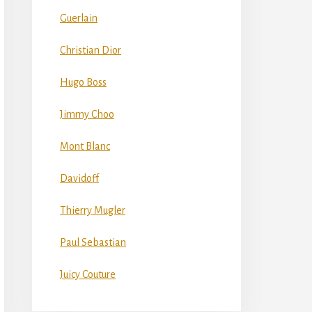
Guerlain
Christian Dior
Hugo Boss
Jimmy Choo
Mont Blanc
Davidoff
Thierry Mugler
Paul Sebastian
Juicy Couture