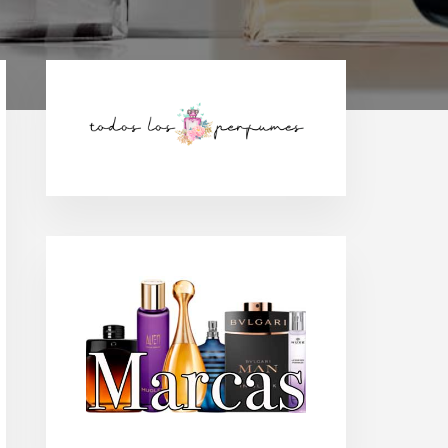
Barra
lateral
principal