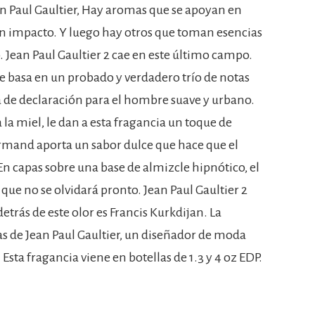
an Paul Gaultier, Hay aromas que se apoyan en
un impacto. Y luego hay otros que toman esencias
. Jean Paul Gaultier 2 cae en este último campo.
 se basa en un probado y verdadero trío de notas
a de declaración para el hombre suave y urbano.
 la miel, le dan a esta fragancia un toque de
urmand aporta un sabor dulce que hace que el
En capas sobre una base de almizcle hipnótico, el
 que no se olvidará pronto. Jean Paul Gaultier 2
etrás de este olor es Francis Kurkdijan. La
tas de Jean Paul Gaultier, un diseñador de moda
sta fragancia viene en botellas de 1.3 y 4 oz EDP.