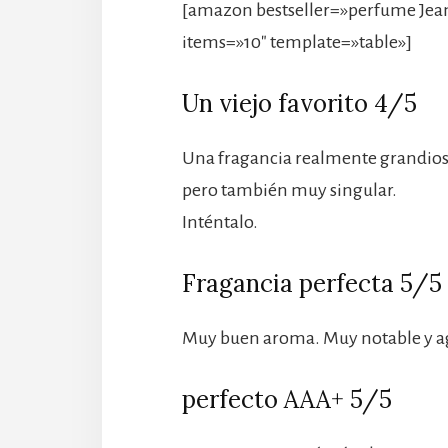
[amazon bestseller=»perfume Jean 
items=»10″ template=»table»]
Un viejo favorito 4/5
Una fragancia realmente grandiosa,
pero también muy singular.
Inténtalo.
Fragancia perfecta 5/5
Muy buen aroma. Muy notable y ag
perfecto AAA+ 5/5