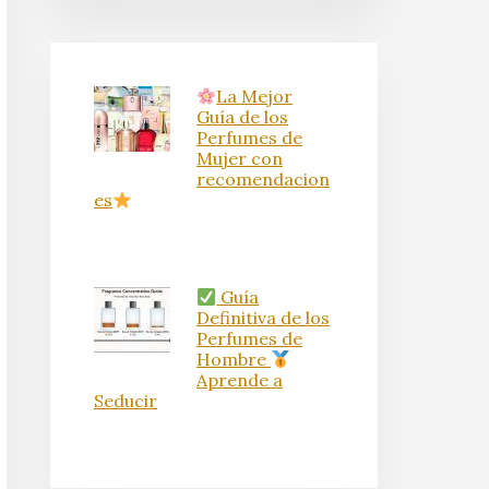
La Mejor
Guía de los
Perfumes de
Mujer con
recomendacion
es
Guía
Definitiva de los
Perfumes de
Hombre
Aprende a
Seducir