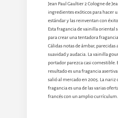
Jean Paul Gaultier 2 Cologne de Je
ingredientes exóticos para hacer 
estándar y las reinventan con éxito
Esta fragancia de vainilla oriental
para crear una tentadora fraganci
Cálidas notas de ámbar, parecidas a
suavidad y audacia. La vainilla go
portador parezca casi comestible. 
resultado es una fragancia asertiva
salió al mercado en 2005. La nariz d
fragancia es una de las varias ofer
francés con un amplio currículum. E