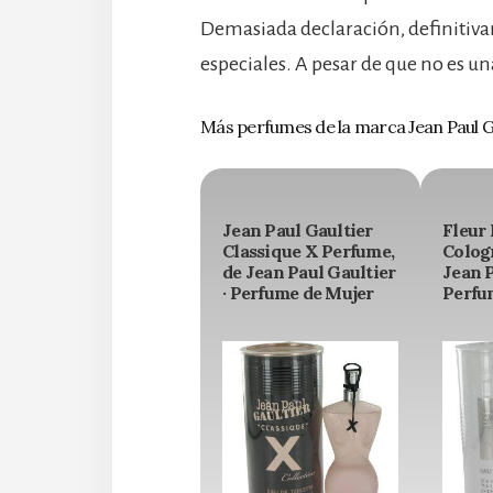
Demasiada declaración, definitiv
especiales. A pesar de que no es u
Más perfumes de la marca Jean Paul G
Jean Paul Gaultier
Fleur
Classique X Perfume,
Colog
de Jean Paul Gaultier
Jean P
· Perfume de Mujer
Perfu