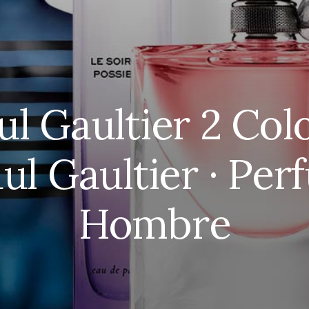
ul Gaultier 2 Col
ul Gaultier · Pe
Hombre