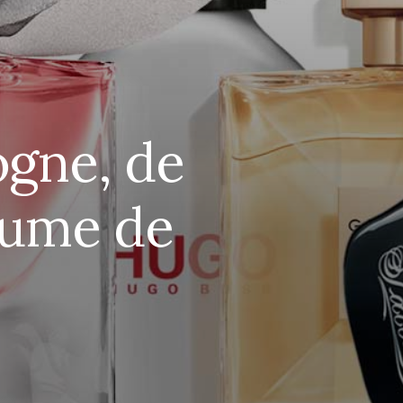
ogne, de
rfume de