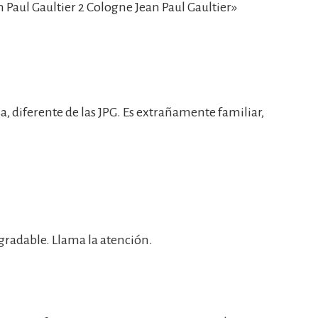
Paul Gaultier 2 Cologne Jean Paul Gaultier»
 diferente de las JPG. Es extrañamente familiar,
radable. Llama la atención.