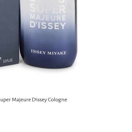
 Super Majeure D’issey Cologne