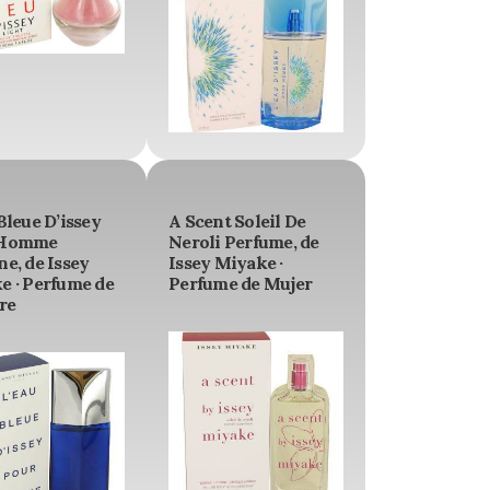
Bleue D’issey
A Scent Soleil De
 Homme
Neroli Perfume, de
e, de Issey
Issey Miyake ·
e · Perfume de
Perfume de Mujer
re