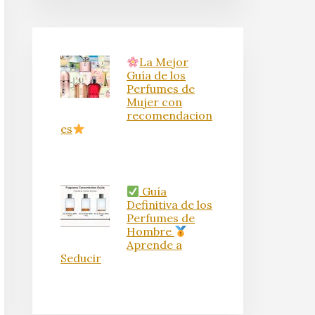
La Mejor
Guía de los
Perfumes de
Mujer con
recomendacion
es
Guía
Definitiva de los
Perfumes de
Hombre
Aprende a
Seducir