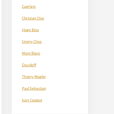
Guerlain
Christian Dior
Hugo Boss
Jimmy Choo
Mont Blanc
Davidoff
Thierry Mugler
Paul Sebastian
Juicy Couture