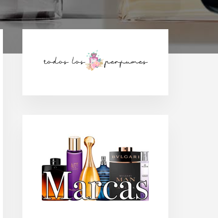
Barra
lateral
principal