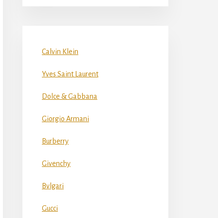
Calvin Klein
Yves Saint Laurent
Dolce & Gabbana
Giorgio Armani
Burberry
Givenchy
Bvlgari
Gucci