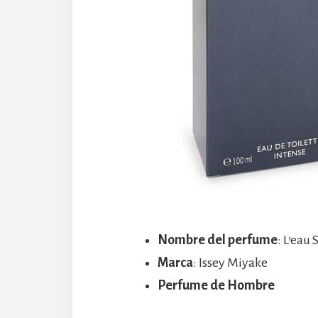
Nombre del perfume
: L’eau
Marca
: Issey Miyake
Perfume de Hombre