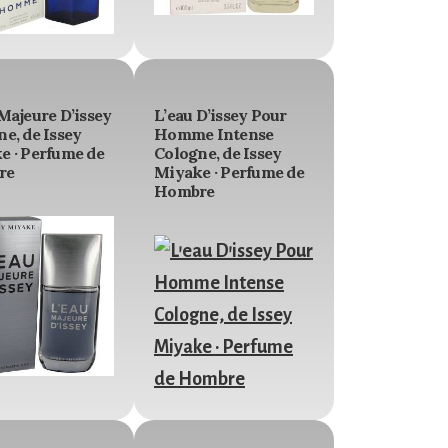
Majeure D’issey
L’eau D’issey Pour
e, de Issey
Homme Intense
e · Perfume de
Cologne, de Issey
re
Miyake · Perfume de
Hombre