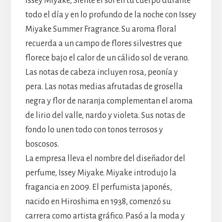
Issey Miyake, Siente el sol en tu cuerpo durante
todo el día y en lo profundo de la noche con Issey
Miyake Summer Fragrance. Su aroma floral
recuerda a un campo de flores silvestres que
florece bajo el calor de un cálido sol de verano.
Las notas de cabeza incluyen rosa, peonía y
pera. Las notas medias afrutadas de grosella
negra y flor de naranja complementan el aroma
de lirio del valle, nardo y violeta. Sus notas de
fondo lo unen todo con tonos terrosos y
boscosos.
La empresa lleva el nombre del diseñador del
perfume, Issey Miyake. Miyake introdujo la
fragancia en 2009. El perfumista japonés,
nacido en Hiroshima en 1938, comenzó su
carrera como artista gráfico. Pasó a la moda y