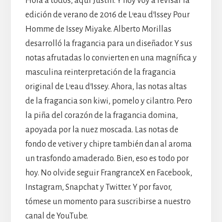
Hola a todos, aquí Justin. Y hoy voy a revisar la
edición de verano de 2016 de L’eau d’Issey Pour
Homme de Issey Miyake. Alberto Morillas
desarrolló la fragancia para un diseñador. Y sus
notas afrutadas lo convierten en una magnífica y
masculina reinterpretación de la fragancia
original de L’eau d’Issey. Ahora, las notas altas
de la fragancia son kiwi, pomelo y cilantro. Pero
la piña del corazón de la fragancia domina,
apoyada por la nuez moscada. Las notas de
fondo de vetiver y chipre también dan al aroma
un trasfondo amaderado. Bien, eso es todo por
hoy. No olvide seguir FrangranceX en Facebook,
Instagram, Snapchat y Twitter. Y por favor,
tómese un momento para suscribirse a nuestro
canal de YouTube.