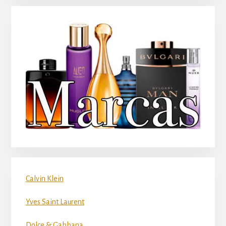
Calvin Klein
Yves Saint Laurent
Dolce & Gabbana