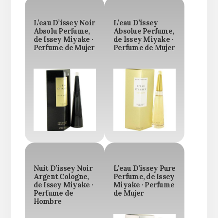
L’eau D’issey Noir
L’eau D’issey
Absolu Perfume,
Absolue Perfume,
de Issey Miyake ·
de Issey Miyake ·
Perfume de Mujer
Perfume de Mujer
Nuit D’issey Noir
L’eau D’issey Pure
Argent Cologne,
Perfume, de Issey
de Issey Miyake ·
Miyake · Perfume
Perfume de
de Mujer
Hombre