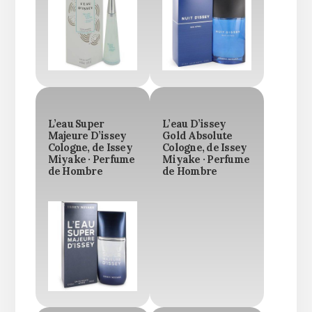
L’eau Super
L’eau D’issey
Majeure D’issey
Gold Absolute
Cologne, de Issey
Cologne, de Issey
Miyake · Perfume
Miyake · Perfume
de Hombre
de Hombre