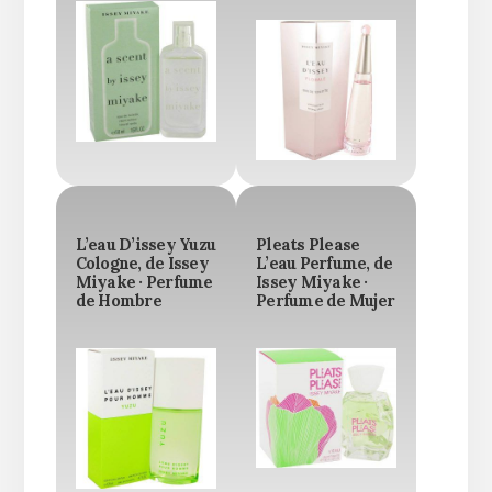
L’eau D’issey Yuzu
Pleats Please
Cologne, de Issey
L’eau Perfume, de
Miyake · Perfume
Issey Miyake ·
de Hombre
Perfume de Mujer