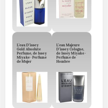
L’eau D’issey
L’eau Majeure
Gold Absolute
D’issey Cologne,
Perfume, de Issey
de Issey Miyake ·
Miyake · Perfume
Perfume de
de Mujer
Hombre