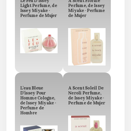
Le Feu D’issey
A Scent Florale
Light Perfume, de
Perfume, de Issey
Issey Miyake ·
Miyake · Perfume
Perfume de Mujer
de Mujer
L’eau Bleue
A Scent Soleil De
D’issey Pour
Neroli Perfume,
Homme Cologne,
de Issey Miyake ·
de Issey Miyake ·
Perfume de Mujer
Perfume de
Hombre