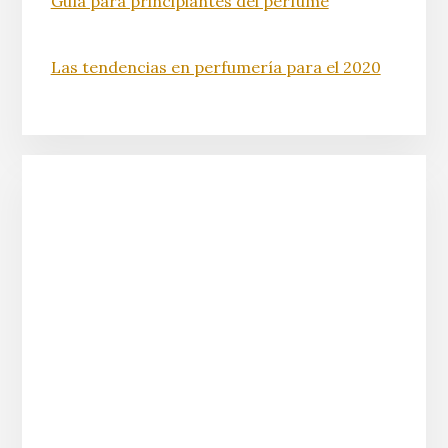
Guía para principiantes del perfume
Las tendencias en perfumería para el 2020