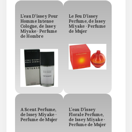
L’eau D’issey Pour
Le Feu D’issey
Homme Intense
Perfume, de Issey
Cologne, de Issey
Miyake · Perfume
Miyake · Perfume
de Mujer
de Hombre
A Scent Perfume,
L’eau D’issey
de Issey Miyake ·
Florale Perfume,
Perfume de Mujer
de Issey Miyake ·
Perfume de Mujer