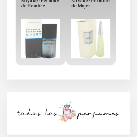
Miyake · Perfume
Miyake · Perfume
de Hombre
de Mujer
Barra
lateral
principal