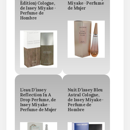
Edition) Cologne,
Miyake · Perfume
de Issey Miyake ·
de Mujer
Perfume de
Hombre
L’eau D’issey
Nuit D’issey Bleu
Reflection In A
Astral Cologne,
Drop Perfume, de
de Issey Miyake ·
Issey Miyake ·
Perfume de
Perfume de Mujer
Hombre