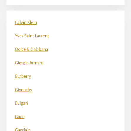
Calvin Klein
Yves Saint Laurent
Dolce & Gabbana
Giorgio Armani
Burberry
Givenchy
Bvlgari
Gucci
Guerlain