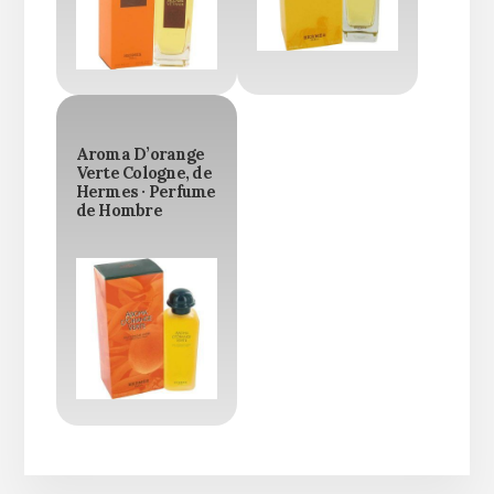
Aroma D’orange
Verte Cologne, de
Hermes · Perfume
de Hombre