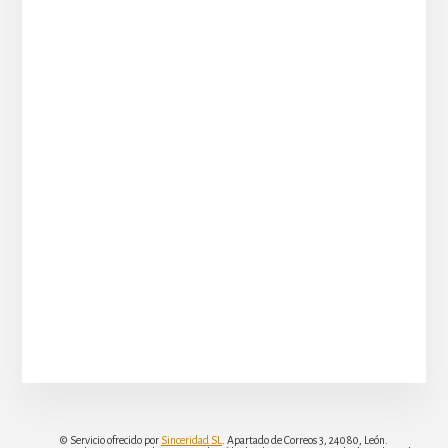
© Servicio ofrecido por
Sinceridad SL
. Apartado de Correos 3, 24080, León.