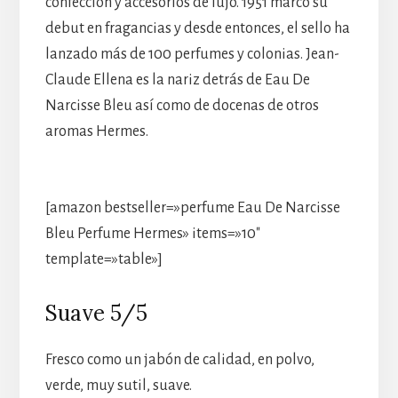
confección y accesorios de lujo. 1951 marcó su
debut en fragancias y desde entonces, el sello ha
lanzado más de 100 perfumes y colonias. Jean-
Claude Ellena es la nariz detrás de Eau De
Narcisse Bleu así como de docenas de otros
aromas Hermes.
[amazon bestseller=»perfume Eau De Narcisse
Bleu Perfume Hermes» items=»10″
template=»table»]
Suave 5/5
Fresco como un jabón de calidad, en polvo,
verde, muy sutil, suave.