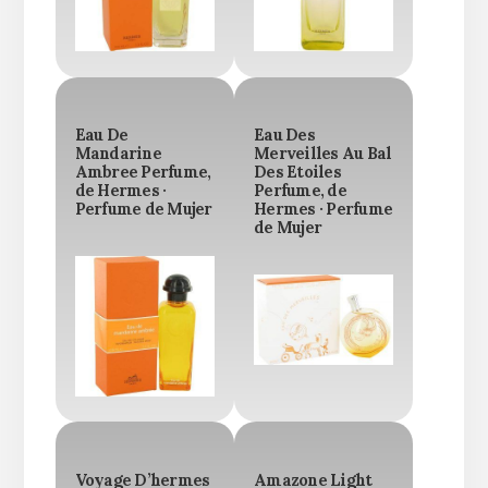
Eau De
Eau Des
Mandarine
Merveilles Au Bal
Ambree Perfume,
Des Etoiles
de Hermes ·
Perfume, de
Perfume de Mujer
Hermes · Perfume
de Mujer
Voyage D’hermes
Amazone Light