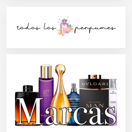
Barra
lateral
principal