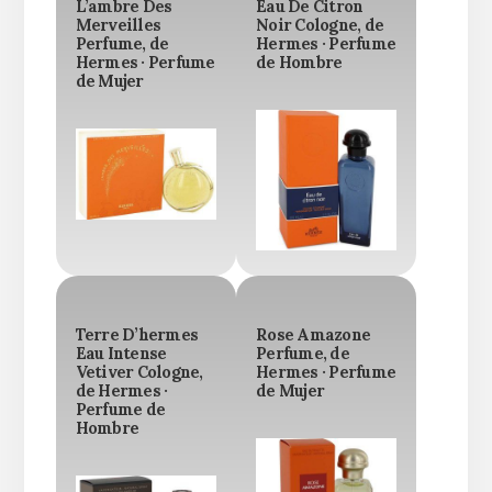
L’ambre Des
Eau De Citron
Merveilles
Noir Cologne, de
Perfume, de
Hermes · Perfume
Hermes · Perfume
de Hombre
de Mujer
Terre D’hermes
Rose Amazone
Eau Intense
Perfume, de
Vetiver Cologne,
Hermes · Perfume
de Hermes ·
de Mujer
Perfume de
Hombre