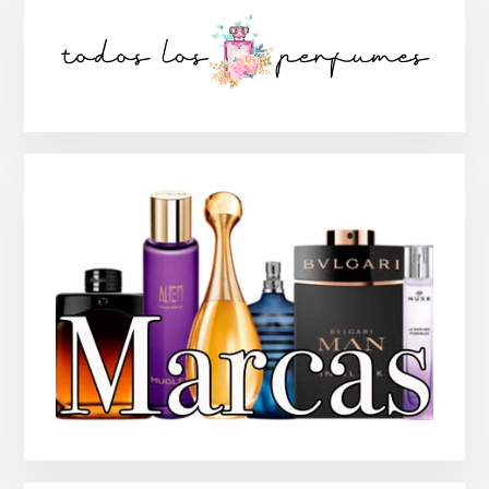
Barra
lateral
principal