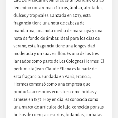
Eau De Mandarine Ambree es un perfume cítrico
femenino con aromas cítricos, ámbar, afrutados,
dulces y tropicales. Lanzada en 2013, esta
fragancia tiene una nota de cabeza de
mandarina, una nota media de maracuyá y una
nota de fondo de ámbar. Ideal para los días de
verano, esta fragancia tiene una longevidad
moderada y un suave sillón. Es uno de los tres
lanzados como parte de Les Colognes Hermes. El
perfumista Jean-Claude Ellena es la nariz de
esta fragancia. Fundada en París, Francia,
Hermes comenzó como una empresa que
producía accesorios ecuestres como bridas y
arneses en 1837. Hoy en día, es conocida como
una marca de artículos de lujo, conocida por sus
bolsos de cuero, accesorios, bufandas, corbatas