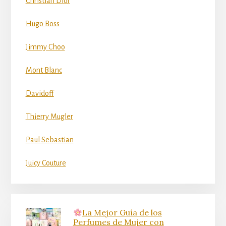
Guerlain
Christian Dior
Hugo Boss
Jimmy Choo
Mont Blanc
Davidoff
Thierry Mugler
Paul Sebastian
Juicy Couture