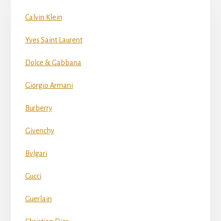
Calvin Klein
Yves Saint Laurent
Dolce & Gabbana
Giorgio Armani
Burberry
Givenchy
Bvlgari
Gucci