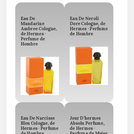
Eau De
Eau De Neroli
Mandarine
Dore Cologne, de
Ambree Cologne,
Hermes · Perfume
de Hermes ·
de Hombre
Perfume de
Hombre
Eau De Narcisse
Jour D’hermes
Bleu Cologne, de
Absolu Perfume,
Hermes · Perfume
de Hermes ·
de Hombre
Perfume de Mujer