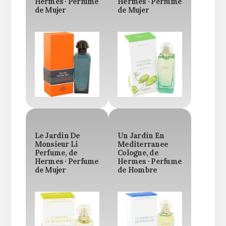
Hermes · Perfume
Hermes · Perfume
de Mujer
de Mujer
Le Jardin De
Un Jardin En
Monsieur Li
Mediterranee
Perfume, de
Cologne, de
Hermes · Perfume
Hermes · Perfume
de Mujer
de Hombre