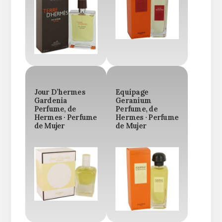
Jour D’hermes
Equipage
Gardenia
Geranium
Perfume, de
Perfume, de
Hermes · Perfume
Hermes · Perfume
de Mujer
de Mujer