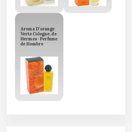
Aroma D’orange
Verte Cologne, de
Hermes · Perfume
de Hombre