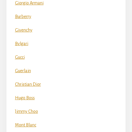
Giorgio Armani
Burberry
Givenchy
Bvlgari
Gucci
Guerlain
Christian Dior
Hugo Boss
Jimmy Choo
Mont Blanc