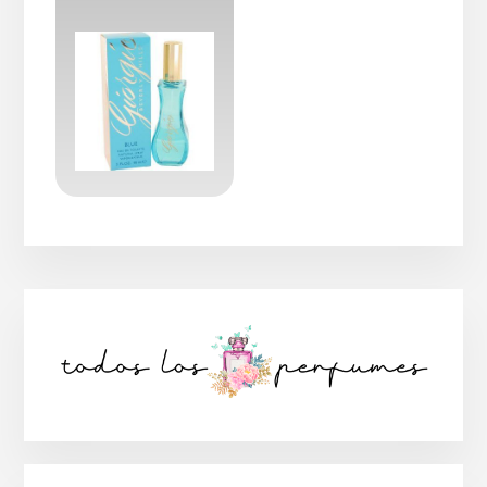
Barra
lateral
principal