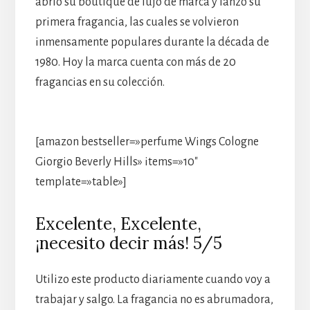
abrió su boutique de lujo de marca y lanzó su
primera fragancia, las cuales se volvieron
inmensamente populares durante la década de
1980. Hoy la marca cuenta con más de 20
fragancias en su colección.
[amazon bestseller=»perfume Wings Cologne
Giorgio Beverly Hills» items=»10″
template=»table»]
Excelente, Excelente,
¡necesito decir más! 5/5
Utilizo este producto diariamente cuando voy a
trabajar y salgo. La fragancia no es abrumadora,