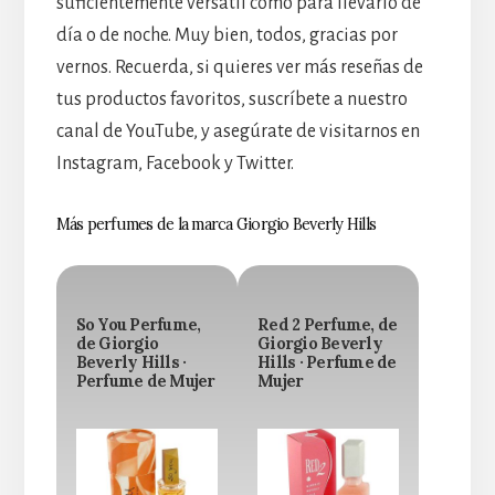
suficientemente versátil como para llevarlo de
día o de noche. Muy bien, todos, gracias por
vernos. Recuerda, si quieres ver más reseñas de
tus productos favoritos, suscríbete a nuestro
canal de YouTube, y asegúrate de visitarnos en
Instagram, Facebook y Twitter.
Más perfumes de la marca Giorgio Beverly Hills
So You Perfume,
Red 2 Perfume, de
de Giorgio
Giorgio Beverly
Beverly Hills ·
Hills · Perfume de
Perfume de Mujer
Mujer