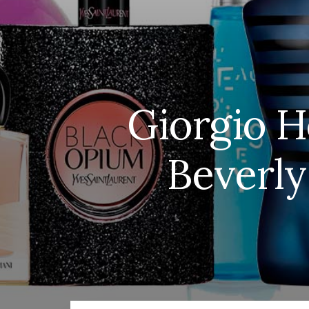
Giorgio H
Beverly