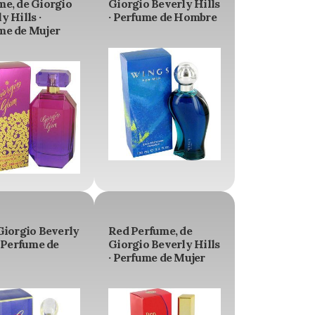
me, de Giorgio
Giorgio Beverly Hills
y Hills ·
· Perfume de Hombre
me de Mujer
Giorgio Beverly
Red Perfume, de
· Perfume de
Giorgio Beverly Hills
· Perfume de Mujer