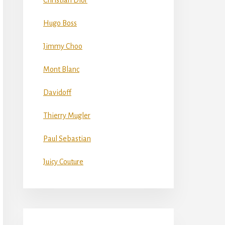
Christian Dior
Hugo Boss
Jimmy Choo
Mont Blanc
Davidoff
Thierry Mugler
Paul Sebastian
Juicy Couture