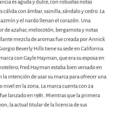
ancia es aguda y dulce, con robustas notas
es cálida con ámbar, vainilla, sándalo y cedro. La
el jazmín y el nardo llenan el corazón. Una
flor de azahar, melocotón, bergamota y notas
brillante mezcla de aromas fue creada por Annick
rgio Beverly Hills tiene su sede en California
 marca con Gayle Hayman, que era su esposa en
telero, Fred Hayman estaba bien versado en
 la intención de usar su marca para ofrecer una
 nivel en la zona. La marca cuenta con 24
 fue lanzado en 1981. Mientras que la primera
, la actual titular de la licencia de sus