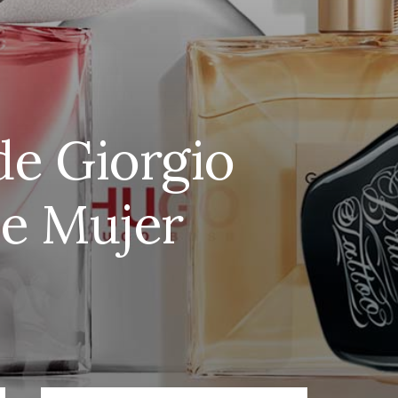
de Giorgio
de Mujer