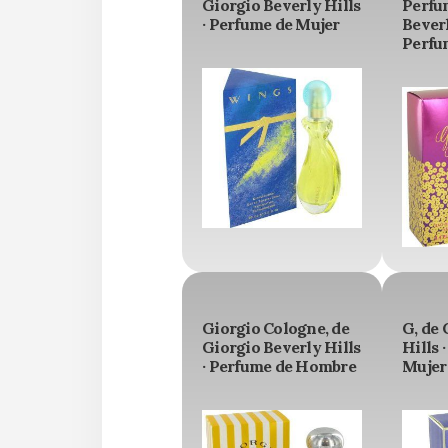
Giorgio Beverly Hills
Perfu
· Perfume de Mujer
Beverl
Perfu
Giorgio Cologne, de
G, de 
Giorgio Beverly Hills
Hills 
· Perfume de Hombre
Mujer