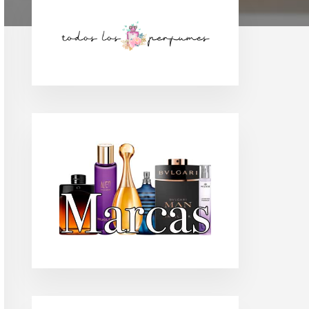
Barra
lateral
principal