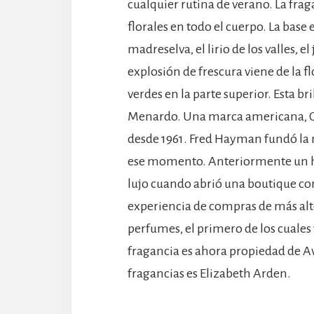
cualquier rutina de verano. La frag
florales en todo el cuerpo. La base 
madreselva, el lirio de los valles, 
explosión de frescura viene de la 
verdes en la parte superior. Esta 
Menardo. Una marca americana, Gio
desde 1961. Fred Hayman fundó la
ese momento. Anteriormente un ho
lujo cuando abrió una boutique con
experiencia de compras de más alto
perfumes, el primero de los cuales
fragancia es ahora propiedad de Avon
fragancias es Elizabeth Arden.