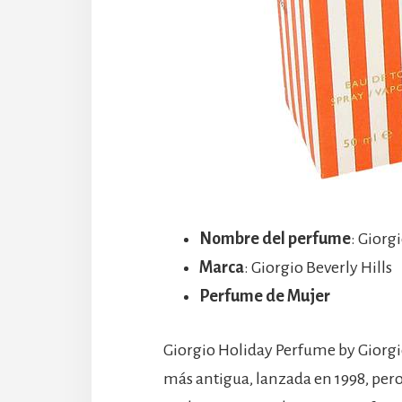
Nombre del perfume
: Giorg
Marca
: Giorgio Beverly Hills
Perfume de Mujer
Giorgio Holiday Perfume by Giorgio
más antigua, lanzada en 1998, per