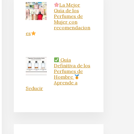
La Mejor
Guía de los
Perfumes de
Mujer con
recomendacion
es
Guía
Definitiva de los
Perfumes de
Hombre
Aprende a
Seducir