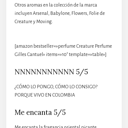
Otros aromas en la colección de la marca
incluyen Arsenal, Babylone, Flowers, Folie de
Creature y Moving.
[amazon bestseller=»perfume Creature Perfume
Gilles Cantuel» items=»10″ template=»table»]
NNNNNNNNNNN 5/5
¿CÓMO LO PONGO, CÓMO LO CONSIGO?
PORQUE VIVO EN COLOMBIA
Me encanta 5/5
Me encanta la fragancia oriental picante