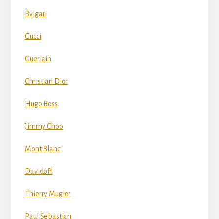
Bvlgari
Gucci
Guerlain
Christian Dior
Hugo Boss
Jimmy Choo
Mont Blanc
Davidoff
Thierry Mugler
Paul Sebastian