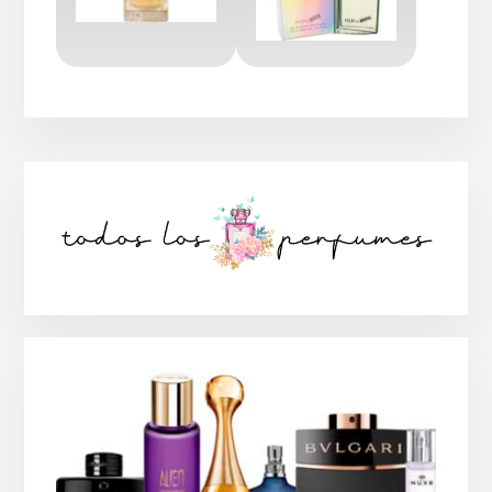
Barra
lateral
principal